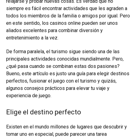
relajarse y probar nuevas cosas. Es verdad que no
siempre es fácil encontrar actividades que les agraden a
todos los miembros de la familia o amigos por igual. Pero
en este sentido, los casinos online pueden ser unos
aliados excelentes para combinar diversión y
entretenimiento a la vez.
De forma paralela, el turismo sigue siendo una de las
principales actividades conocidas mundialmente. Pero,
¿qué pasa cuando se combinan estas dos pasiones?
Bueno, este artículo es justo una guía para elegir destinos
perfectos, fusionar el juego con el turismo y quizás,
algunos consejos prácticos para elevar tu viaje y
experiencia de juego.
Elige el destino perfecto
Existen en el mundo millones de lugares que descubrir y
tomar uno en especial, puede parecer una tarea