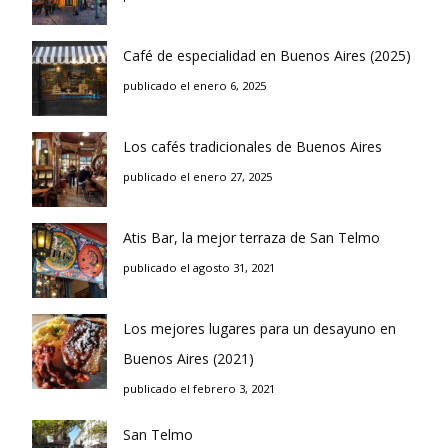
Café de especialidad en Buenos Aires (2025)
publicado el enero 6, 2025
Los cafés tradicionales de Buenos Aires
publicado el enero 27, 2025
Atis Bar, la mejor terraza de San Telmo
publicado el agosto 31, 2021
Los mejores lugares para un desayuno en
Buenos Aires (2021)
publicado el febrero 3, 2021
San Telmo