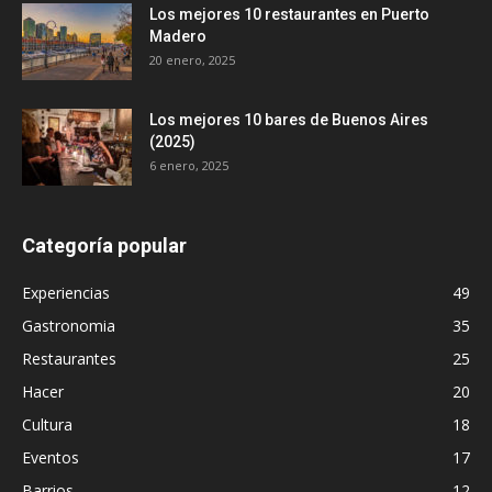
Los mejores 10 restaurantes en Puerto
Madero
20 enero, 2025
Los mejores 10 bares de Buenos Aires
(2025)
6 enero, 2025
Categoría popular
Experiencias
49
Gastronomia
35
Restaurantes
25
Hacer
20
Cultura
18
Eventos
17
Barrios
12