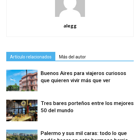
alegg
Artículo relacionados
Más del autor
Buenos Aires para viajeros curiosos
que quieren vivir más que ver
Tres bares porteños entre los mejores
50 del mundo
Palermo y sus mil caras: todo lo que