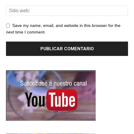
Save my name, email, and website in this browser for the
next time I comment.