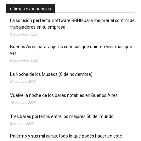
ultimas experiencias
La solución perfecta: software RRHH para mejorar el control de
trabajadores en tu empresa
9 diciembre, 2025
Buenos Aires para viajeros curiosos que quieren vivir más que
ver
6 noviembre, 2025
La Noche de los Museos (8 de noviembre)
31 octubre, 2025
Vuelve la noche de los bares notables en Buenos Aires
16 octubre, 2025
Tres bares porteños entre los mejores 50 del mundo
6 octubre, 2025
Palermo y sus mil caras: todo lo que podés hacer en este