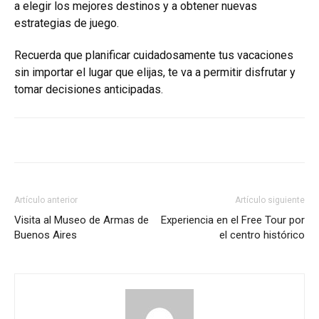
a elegir los mejores destinos y a obtener nuevas
estrategias de juego.
Recuerda que planificar cuidadosamente tus vacaciones
sin importar el lugar que elijas, te va a permitir disfrutar y
tomar decisiones anticipadas.
Artículo anterior
Artículo siguiente
Visita al Museo de Armas de
Experiencia en el Free Tour por
Buenos Aires
el centro histórico