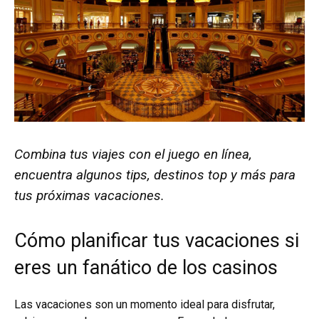
Combina tus viajes con el juego en línea,
encuentra algunos tips, destinos top y más para
tus próximas vacaciones.
Cómo planificar tus vacaciones si
eres un fanático de los casinos
Las vacaciones son un momento ideal para disfrutar,