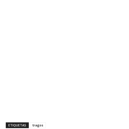
ETIQUETAS
tragos