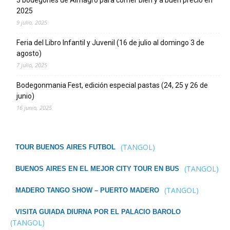
3 bodegones de Almagro para comer bien y a buen precio en
2025
9 julio, 2025
Feria del Libro Infantil y Juvenil (16 de julio al domingo 3 de
agosto)
7 julio, 2025
Bodegonmania Fest, edición especial pastas (24, 25 y 26 de
junio)
16 junio, 2025
(TANGOL)
TOUR BUENOS AIRES FUTBOL
(TANGOL)
BUENOS AIRES EN EL MEJOR CITY TOUR EN BUS
(TANGOL)
MADERO TANGO SHOW – PUERTO MADERO
VISITA GUIADA DIURNA POR EL PALACIO BAROLO
(TANGOL)