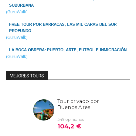
SUBURBANA
(GuruWalk)
FREE TOUR POR BARRACAS, LAS MIL CARAS DEL SUR
PROFUNDO
(GuruWalk)
LA BOCA OBRERA: PUERTO, ARTE, FUTBOL E INMIGRACIÓN
(GuruWalk)
MEJORES TOURS