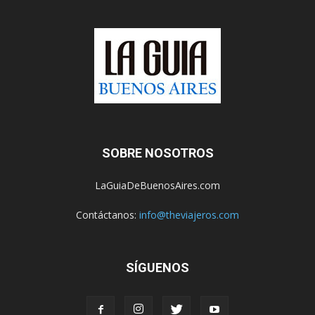
SOBRE NOSOTROS
LaGuiaDeBuenosAires.com
Contáctanos:
info@theviajeros.com
SÍGUENOS