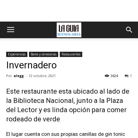
Experiencias
Bares y cervecerias
Restaurantes
Invernadero
Por
alegg
-
12 octubre, 2021
3624
1
Este restaurante esta ubicado al lado de
la Biblioteca Nacional, junto a la Plaza
del Lector y es linda opción para comer
rodeado de verde
El lugar cuenta con sus propias canillas de gin tonic