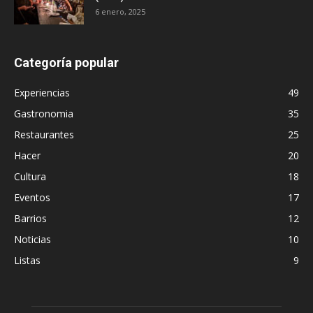
6 enero, 2025
Categoría popular
Experiencias
49
Gastronomia
35
Restaurantes
25
Hacer
20
Cultura
18
Eventos
17
Barrios
12
Noticias
10
Listas
9