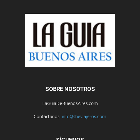
SOBRE NOSOTROS
LaGuiaDeBuenosAires.com
Contáctanos:
info@theviajeros.com
SÍGUENOS