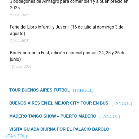
3 bodegones de Almagro para comer bien y a buen precio en
2025
9 julio, 2025
Feria del Libro Infantil y Juvenil (16 de julio al domingo 3 de
agosto)
7 julio, 2025
Bodegonmania Fest, edición especial pastas (24, 25 y 26 de
junio)
16 junio, 2025
(TANGOL)
TOUR BUENOS AIRES FUTBOL
(TANGOL)
BUENOS AIRES EN EL MEJOR CITY TOUR EN BUS
(TANGOL)
MADERO TANGO SHOW – PUERTO MADERO
VISITA GUIADA DIURNA POR EL PALACIO BAROLO
(TANGOL)