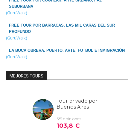
FREE TOUR POR COGHLAN: ARTE URBANO, PAZ
SUBURBANA
(GuruWalk)
FREE TOUR POR BARRACAS, LAS MIL CARAS DEL SUR
PROFUNDO
(GuruWalk)
LA BOCA OBRERA: PUERTO, ARTE, FUTBOL E INMIGRACIÓN
(GuruWalk)
MEJORES TOURS