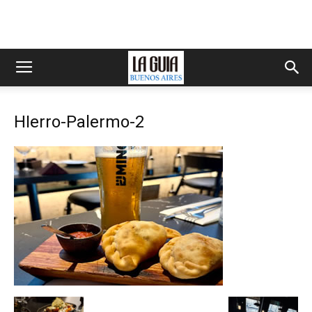
HIerro-Palermo-2