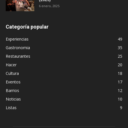
6 enero, 2025
Categoría popular
Experiencias
49
Gastronomia
35
Restaurantes
25
Hacer
20
Cultura
18
Eventos
17
Barrios
12
Noticias
10
Listas
9