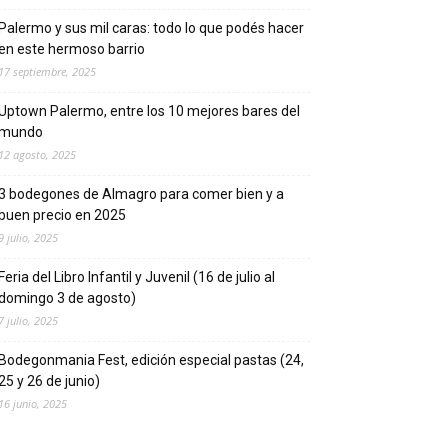
Palermo y sus mil caras: todo lo que podés hacer
en este hermoso barrio
17 septiembre, 2025
Uptown Palermo, entre los 10 mejores bares del
mundo
12 agosto, 2025
3 bodegones de Almagro para comer bien y a
buen precio en 2025
9 julio, 2025
Feria del Libro Infantil y Juvenil (16 de julio al
domingo 3 de agosto)
7 julio, 2025
Bodegonmania Fest, edición especial pastas (24,
25 y 26 de junio)
16 junio, 2025