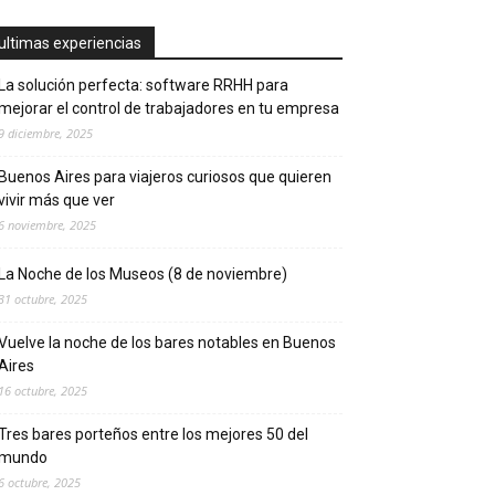
ultimas experiencias
La solución perfecta: software RRHH para
mejorar el control de trabajadores en tu empresa
9 diciembre, 2025
Buenos Aires para viajeros curiosos que quieren
vivir más que ver
6 noviembre, 2025
La Noche de los Museos (8 de noviembre)
31 octubre, 2025
Vuelve la noche de los bares notables en Buenos
Aires
16 octubre, 2025
Tres bares porteños entre los mejores 50 del
mundo
6 octubre, 2025