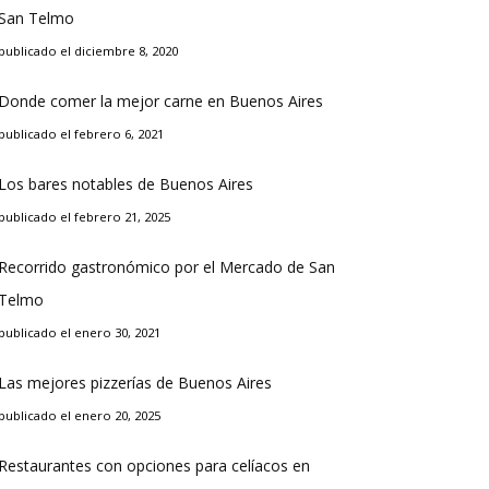
San Telmo
publicado el diciembre 8, 2020
Donde comer la mejor carne en Buenos Aires
publicado el febrero 6, 2021
Los bares notables de Buenos Aires
publicado el febrero 21, 2025
Recorrido gastronómico por el Mercado de San
Telmo
publicado el enero 30, 2021
Las mejores pizzerías de Buenos Aires
publicado el enero 20, 2025
Restaurantes con opciones para celíacos en