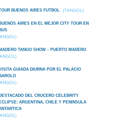
(TANGOL)
TOUR BUENOS AIRES FUTBOL
BUENOS AIRES EN EL MEJOR CITY TOUR EN
BUS
TANGOL)
MADERO TANGO SHOW – PUERTO MADERO
TANGOL)
VISITA GUIADA DIURNA POR EL PALACIO
BAROLO
TANGOL)
DESTACADO DEL CRUCERO CELEBRITY
ECLIPSE: ARGENTINA, CHILE Y PENINSULA
ANTARTICA
TANGOL)