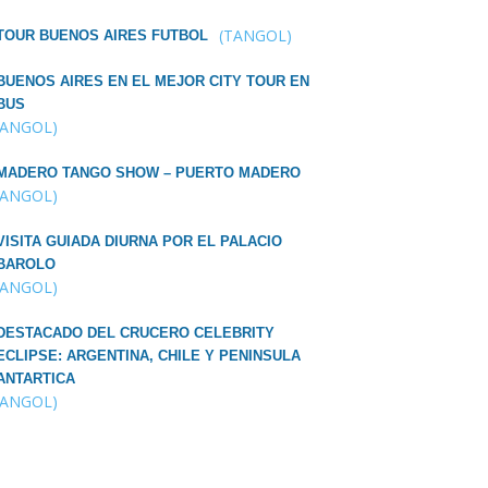
(TANGOL)
TOUR BUENOS AIRES FUTBOL
BUENOS AIRES EN EL MEJOR CITY TOUR EN
BUS
TANGOL)
MADERO TANGO SHOW – PUERTO MADERO
TANGOL)
VISITA GUIADA DIURNA POR EL PALACIO
BAROLO
TANGOL)
DESTACADO DEL CRUCERO CELEBRITY
ECLIPSE: ARGENTINA, CHILE Y PENINSULA
ANTARTICA
TANGOL)