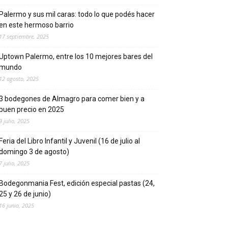
Palermo y sus mil caras: todo lo que podés hacer
en este hermoso barrio
17 septiembre, 2025
Uptown Palermo, entre los 10 mejores bares del
mundo
12 agosto, 2025
3 bodegones de Almagro para comer bien y a
buen precio en 2025
9 julio, 2025
Feria del Libro Infantil y Juvenil (16 de julio al
domingo 3 de agosto)
7 julio, 2025
Bodegonmania Fest, edición especial pastas (24,
25 y 26 de junio)
16 junio, 2025