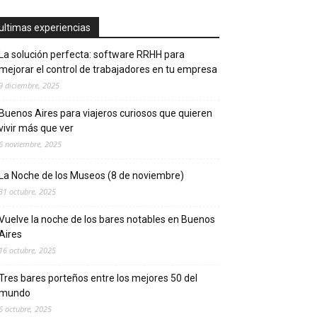
ultimas experiencias
La solución perfecta: software RRHH para
mejorar el control de trabajadores en tu empresa
9 diciembre, 2025
Buenos Aires para viajeros curiosos que quieren
vivir más que ver
6 noviembre, 2025
La Noche de los Museos (8 de noviembre)
31 octubre, 2025
Vuelve la noche de los bares notables en Buenos
Aires
16 octubre, 2025
Tres bares porteños entre los mejores 50 del
mundo
6 octubre, 2025