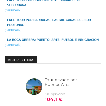
FREE TOUR POR COGHLAN: ARTE URBANO, PAZ
SUBURBANA
(GuruWalk)
FREE TOUR POR BARRACAS, LAS MIL CARAS DEL SUR
PROFUNDO
(GuruWalk)
LA BOCA OBRERA: PUERTO, ARTE, FUTBOL E INMIGRACIÓN
(GuruWalk)
MEJORES TOURS