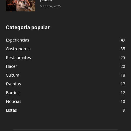
6 enero, 2025
Categoría popular
Experiencias
49
Gastronomia
35
Restaurantes
25
Hacer
20
Cultura
18
Eventos
17
Barrios
12
Noticias
10
Listas
9