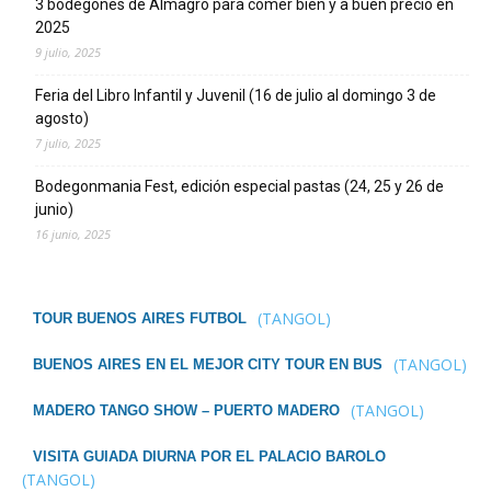
3 bodegones de Almagro para comer bien y a buen precio en
2025
9 julio, 2025
Feria del Libro Infantil y Juvenil (16 de julio al domingo 3 de
agosto)
7 julio, 2025
Bodegonmania Fest, edición especial pastas (24, 25 y 26 de
junio)
16 junio, 2025
(TANGOL)
TOUR BUENOS AIRES FUTBOL
(TANGOL)
BUENOS AIRES EN EL MEJOR CITY TOUR EN BUS
(TANGOL)
MADERO TANGO SHOW – PUERTO MADERO
VISITA GUIADA DIURNA POR EL PALACIO BAROLO
(TANGOL)