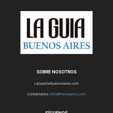
SOBRE NOSOTROS
LaGuiaDeBuenosAires.com
Contáctanos:
info@theviajeros.com
SÍGUENOS