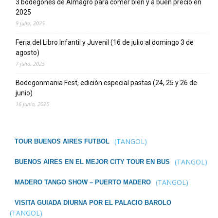
3 bodegones de Almagro para comer bien y a buen precio en
2025
9 julio, 2025
Feria del Libro Infantil y Juvenil (16 de julio al domingo 3 de
agosto)
7 julio, 2025
Bodegonmania Fest, edición especial pastas (24, 25 y 26 de
junio)
16 junio, 2025
(TANGOL)
TOUR BUENOS AIRES FUTBOL
(TANGOL)
BUENOS AIRES EN EL MEJOR CITY TOUR EN BUS
(TANGOL)
MADERO TANGO SHOW – PUERTO MADERO
VISITA GUIADA DIURNA POR EL PALACIO BAROLO
(TANGOL)