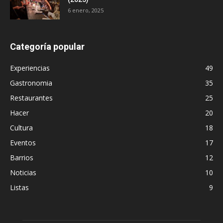
6 enero, 2025
Categoría popular
Experiencias
49
Gastronomia
35
Restaurantes
25
Hacer
20
Cultura
18
Eventos
17
Barrios
12
Noticias
10
Listas
9