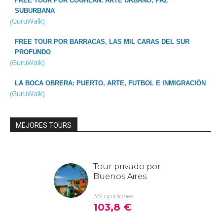
FREE TOUR POR COGHLAN: ARTE URBANO, PAZ
SUBURBANA
(GuruWalk)
FREE TOUR POR BARRACAS, LAS MIL CARAS DEL SUR
PROFUNDO
(GuruWalk)
LA BOCA OBRERA: PUERTO, ARTE, FUTBOL E INMIGRACIÓN
(GuruWalk)
MEJORES TOURS