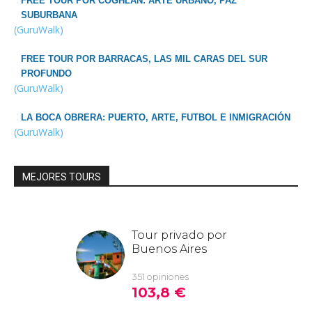
FREE TOUR POR COGHLAN: ARTE URBANO, PAZ
SUBURBANA
(GuruWalk)
FREE TOUR POR BARRACAS, LAS MIL CARAS DEL SUR
PROFUNDO
(GuruWalk)
LA BOCA OBRERA: PUERTO, ARTE, FUTBOL E INMIGRACIÓN
(GuruWalk)
MEJORES TOURS