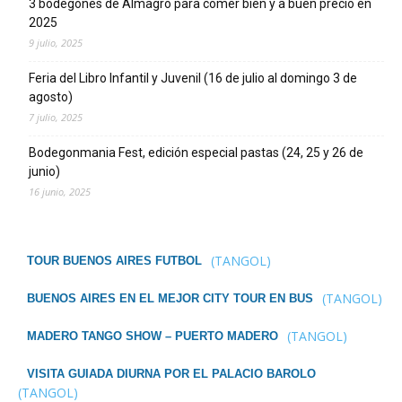
3 bodegones de Almagro para comer bien y a buen precio en
2025
9 julio, 2025
Feria del Libro Infantil y Juvenil (16 de julio al domingo 3 de
agosto)
7 julio, 2025
Bodegonmania Fest, edición especial pastas (24, 25 y 26 de
junio)
16 junio, 2025
(TANGOL)
TOUR BUENOS AIRES FUTBOL
(TANGOL)
BUENOS AIRES EN EL MEJOR CITY TOUR EN BUS
(TANGOL)
MADERO TANGO SHOW – PUERTO MADERO
VISITA GUIADA DIURNA POR EL PALACIO BAROLO
(TANGOL)