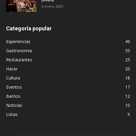
6 enero, 2025
Categoría popular
Experiencias
49
Gastronomia
35
Restaurantes
25
Hacer
20
Cultura
18
Eventos
17
Barrios
12
Noticias
10
Listas
9