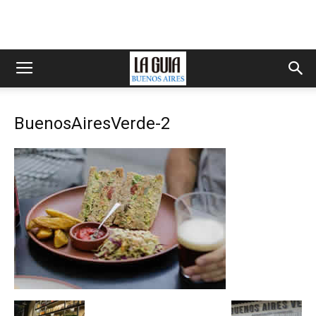
BuenosAiresVerde-2