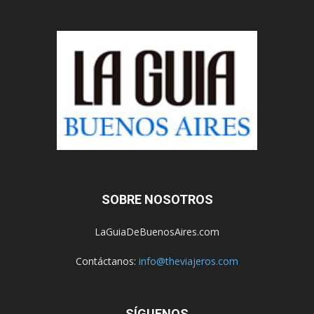
SOBRE NOSOTROS
LaGuiaDeBuenosAires.com
Contáctanos:
info@theviajeros.com
SÍGUENOS