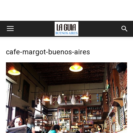
cafe-margot-buenos-aires