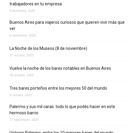
trabajadores en tu empresa
9 diciembre, 2025
Buenos Aires para viajeros curiosos que quieren vivir más que
ver
6 noviembre, 2025
La Noche de los Museos (8 de noviembre)
31 octubre, 2025
Vuelve la noche de los bares notables en Buenos Aires
16 octubre, 2025
Tres bares porteños entre los mejores 50 del mundo
6 octubre, 2025
Palermo y sus mil caras: todo lo que podés hacer en este
hermoso barrio
17 septiembre, 2025
Uptown Palermo, entre los 10 mejores bares del mundo