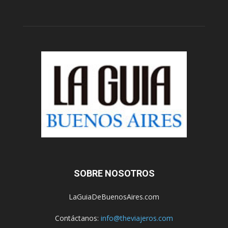
SOBRE NOSOTROS
LaGuiaDeBuenosAires.com
Contáctanos:
info@theviajeros.com