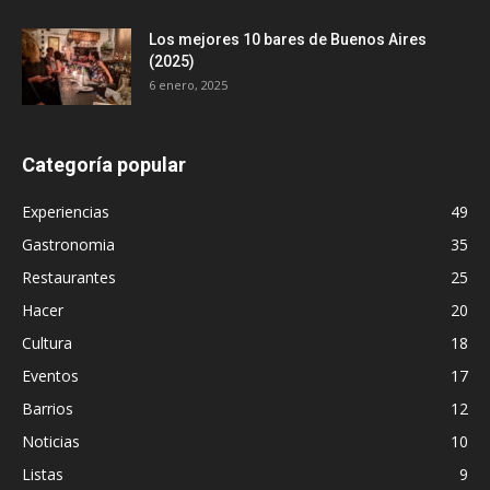
Los mejores 10 bares de Buenos Aires
(2025)
6 enero, 2025
Categoría popular
Experiencias
49
Gastronomia
35
Restaurantes
25
Hacer
20
Cultura
18
Eventos
17
Barrios
12
Noticias
10
Listas
9