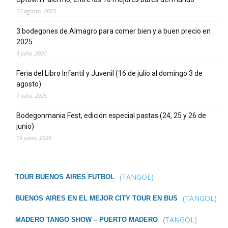
12 agosto, 2025
3 bodegones de Almagro para comer bien y a buen precio en
2025
9 julio, 2025
Feria del Libro Infantil y Juvenil (16 de julio al domingo 3 de
agosto)
7 julio, 2025
Bodegonmania Fest, edición especial pastas (24, 25 y 26 de
junio)
16 junio, 2025
(TANGOL)
TOUR BUENOS AIRES FUTBOL
(TANGOL)
BUENOS AIRES EN EL MEJOR CITY TOUR EN BUS
(TANGOL)
MADERO TANGO SHOW – PUERTO MADERO