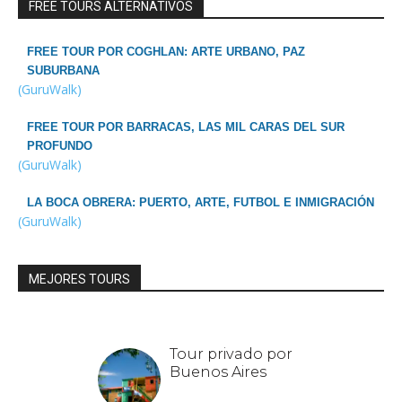
FREE TOURS ALTERNATIVOS
FREE TOUR POR COGHLAN: ARTE URBANO, PAZ
SUBURBANA
(GuruWalk)
FREE TOUR POR BARRACAS, LAS MIL CARAS DEL SUR
PROFUNDO
(GuruWalk)
LA BOCA OBRERA: PUERTO, ARTE, FUTBOL E INMIGRACIÓN
(GuruWalk)
MEJORES TOURS