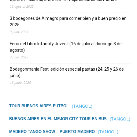
12 agosto, 2025
3 bodegones de Almagro para comer bien y a buen precio en
2025
9 julio, 2025
Feria del Libro Infantil y Juvenil (16 de julio al domingo 3 de
agosto)
7 julio, 2025
Bodegonmania Fest, edición especial pastas (24, 25 y 26 de
junio)
16 junio, 2025
(TANGOL)
TOUR BUENOS AIRES FUTBOL
(TANGOL)
BUENOS AIRES EN EL MEJOR CITY TOUR EN BUS
(TANGOL)
MADERO TANGO SHOW – PUERTO MADERO