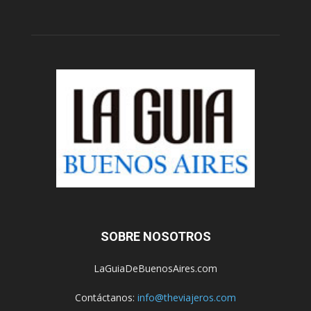
SOBRE NOSOTROS
LaGuiaDeBuenosAires.com
Contáctanos:
info@theviajeros.com