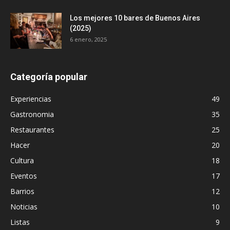
Los mejores 10 bares de Buenos Aires
(2025)
6 enero, 2025
Categoría popular
Experiencias
49
Gastronomia
35
Restaurantes
25
Hacer
20
Cultura
18
Eventos
17
Barrios
12
Noticias
10
Listas
9