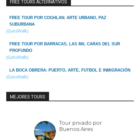
FREE TOURS ALTERNATIVOS
FREE TOUR POR COGHLAN: ARTE URBANO, PAZ
SUBURBANA
(GuruWalk)
FREE TOUR POR BARRACAS, LAS MIL CARAS DEL SUR
PROFUNDO
(GuruWalk)
LA BOCA OBRERA: PUERTO, ARTE, FUTBOL E INMIGRACIÓN
(GuruWalk)
MEJORES TOURS