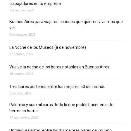
trabajadores en tu empresa
9 diciembre, 2025
Buenos Aires para viajeros curiosos que quieren vivir más que
ver
6 noviembre, 2025
La Noche de los Museos (8 de noviembre)
31 octubre, 2025
Vuelve la noche de los bares notables en Buenos Aires
16 octubre, 2025
Tres bares porteños entre los mejores 50 del mundo
6 octubre, 2025
Palermo y sus mil caras: todo lo que podés hacer en este
hermoso barrio
17 septiembre, 2025
Uptown Palermo, entre los 10 mejores bares del mundo