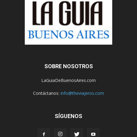
SOBRE NOSOTROS
LaGuiaDeBuenosAires.com
Contáctanos:
info@theviajeros.com
SÍGUENOS