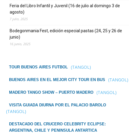
Feria del Libro Infantil y Juvenil (16 de julio al domingo 3 de
agosto)
7 julio, 2025
Bodegonmania Fest, edición especial pastas (24, 25 y 26 de
junio)
16 junio, 2025
(TANGOL)
TOUR BUENOS AIRES FUTBOL
(TANGOL)
BUENOS AIRES EN EL MEJOR CITY TOUR EN BUS
(TANGOL)
MADERO TANGO SHOW – PUERTO MADERO
VISITA GUIADA DIURNA POR EL PALACIO BAROLO
(TANGOL)
DESTACADO DEL CRUCERO CELEBRITY ECLIPSE:
ARGENTINA, CHILE Y PENINSULA ANTARTICA