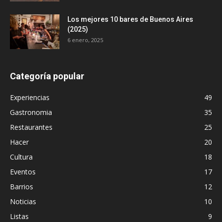
Los mejores 10 bares de Buenos Aires
(2025)
6 enero, 2025
Categoría popular
Experiencias
49
Gastronomia
35
Restaurantes
25
Hacer
20
Cultura
18
Eventos
17
Barrios
12
Noticias
10
Listas
9