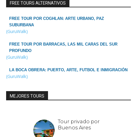
FREE TOURS ALTERNATIVOS
FREE TOUR POR COGHLAN: ARTE URBANO, PAZ
SUBURBANA
(GuruWalk)
FREE TOUR POR BARRACAS, LAS MIL CARAS DEL SUR
PROFUNDO
(GuruWalk)
LA BOCA OBRERA: PUERTO, ARTE, FUTBOL E INMIGRACIÓN
(GuruWalk)
MEJORES TOURS