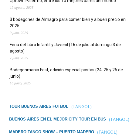
Uptown Palermo, entre los 10 mejores bares del mundo
12 agosto, 2025
3 bodegones de Almagro para comer bien y a buen precio en
2025
9 julio, 2025
Feria del Libro Infantil y Juvenil (16 de julio al domingo 3 de
agosto)
7 julio, 2025
Bodegonmania Fest, edición especial pastas (24, 25 y 26 de
junio)
16 junio, 2025
(TANGOL)
TOUR BUENOS AIRES FUTBOL
(TANGOL)
BUENOS AIRES EN EL MEJOR CITY TOUR EN BUS
(TANGOL)
MADERO TANGO SHOW – PUERTO MADERO