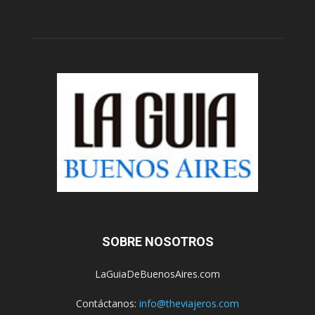
SOBRE NOSOTROS
LaGuiaDeBuenosAires.com
Contáctanos:
info@theviajeros.com