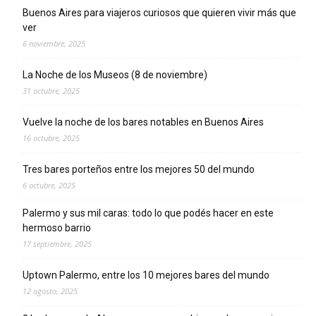
Buenos Aires para viajeros curiosos que quieren vivir más que
ver
6 noviembre, 2025
La Noche de los Museos (8 de noviembre)
31 octubre, 2025
Vuelve la noche de los bares notables en Buenos Aires
16 octubre, 2025
Tres bares porteños entre los mejores 50 del mundo
6 octubre, 2025
Palermo y sus mil caras: todo lo que podés hacer en este
hermoso barrio
17 septiembre, 2025
Uptown Palermo, entre los 10 mejores bares del mundo
12 agosto, 2025