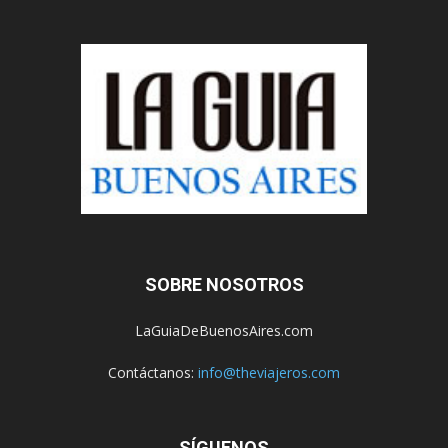
SOBRE NOSOTROS
LaGuiaDeBuenosAires.com
Contáctanos:
info@theviajeros.com
SÍGUENOS