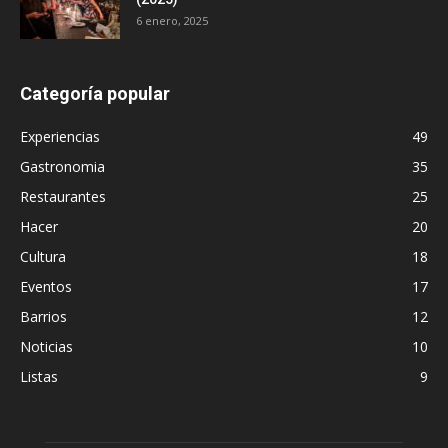
6 enero, 2025
Categoría popular
Experiencias
49
Gastronomia
35
Restaurantes
25
Hacer
20
Cultura
18
Eventos
17
Barrios
12
Noticias
10
Listas
9