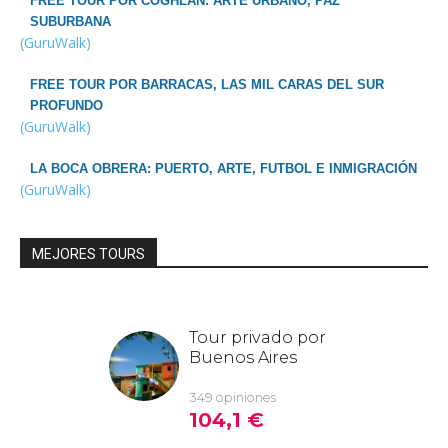
FREE TOUR POR COGHLAN: ARTE URBANO, PAZ
SUBURBANA
(GuruWalk)
FREE TOUR POR BARRACAS, LAS MIL CARAS DEL SUR
PROFUNDO
(GuruWalk)
LA BOCA OBRERA: PUERTO, ARTE, FUTBOL E INMIGRACIÓN
(GuruWalk)
MEJORES TOURS