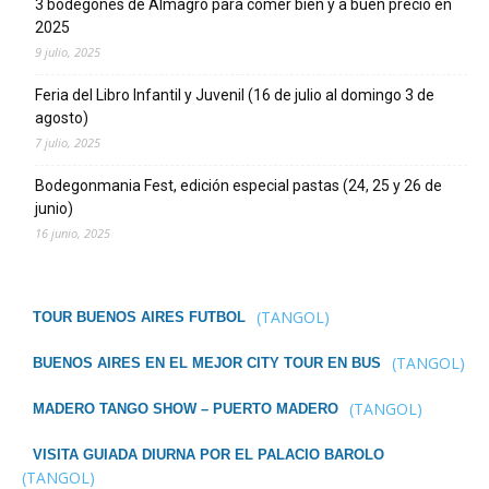
3 bodegones de Almagro para comer bien y a buen precio en
2025
9 julio, 2025
Feria del Libro Infantil y Juvenil (16 de julio al domingo 3 de
agosto)
7 julio, 2025
Bodegonmania Fest, edición especial pastas (24, 25 y 26 de
junio)
16 junio, 2025
(TANGOL)
TOUR BUENOS AIRES FUTBOL
(TANGOL)
BUENOS AIRES EN EL MEJOR CITY TOUR EN BUS
(TANGOL)
MADERO TANGO SHOW – PUERTO MADERO
VISITA GUIADA DIURNA POR EL PALACIO BAROLO
(TANGOL)