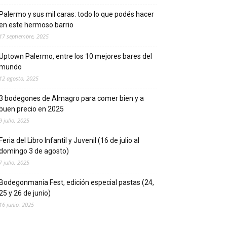
Palermo y sus mil caras: todo lo que podés hacer
en este hermoso barrio
17 septiembre, 2025
Uptown Palermo, entre los 10 mejores bares del
mundo
12 agosto, 2025
3 bodegones de Almagro para comer bien y a
buen precio en 2025
9 julio, 2025
Feria del Libro Infantil y Juvenil (16 de julio al
domingo 3 de agosto)
7 julio, 2025
Bodegonmania Fest, edición especial pastas (24,
25 y 26 de junio)
16 junio, 2025