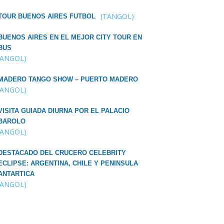
(TANGOL)
TOUR BUENOS AIRES FUTBOL
BUENOS AIRES EN EL MEJOR CITY TOUR EN
BUS
TANGOL)
MADERO TANGO SHOW – PUERTO MADERO
TANGOL)
VISITA GUIADA DIURNA POR EL PALACIO
BAROLO
TANGOL)
DESTACADO DEL CRUCERO CELEBRITY
ECLIPSE: ARGENTINA, CHILE Y PENINSULA
ANTARTICA
TANGOL)