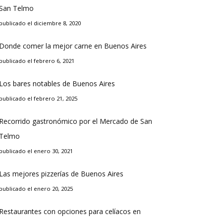
San Telmo
publicado el diciembre 8, 2020
Donde comer la mejor carne en Buenos Aires
publicado el febrero 6, 2021
Los bares notables de Buenos Aires
publicado el febrero 21, 2025
Recorrido gastronómico por el Mercado de San
Telmo
publicado el enero 30, 2021
Las mejores pizzerías de Buenos Aires
publicado el enero 20, 2025
Restaurantes con opciones para celíacos en