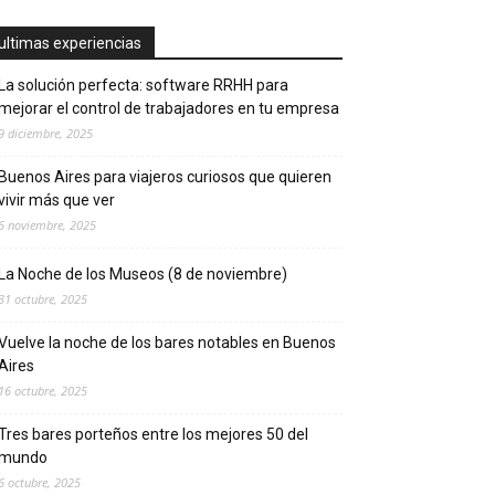
ultimas experiencias
La solución perfecta: software RRHH para
mejorar el control de trabajadores en tu empresa
9 diciembre, 2025
Buenos Aires para viajeros curiosos que quieren
vivir más que ver
6 noviembre, 2025
La Noche de los Museos (8 de noviembre)
31 octubre, 2025
Vuelve la noche de los bares notables en Buenos
Aires
16 octubre, 2025
Tres bares porteños entre los mejores 50 del
mundo
6 octubre, 2025