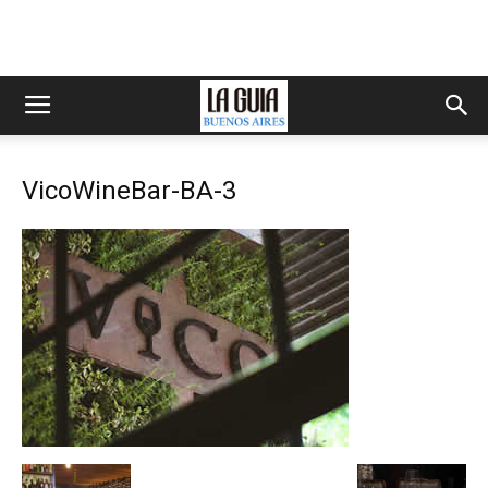
VicoWineBar-BA-3