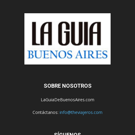
SOBRE NOSOTROS
LaGuiaDeBuenosAires.com
Contáctanos:
info@theviajeros.com
SÍGUENOS