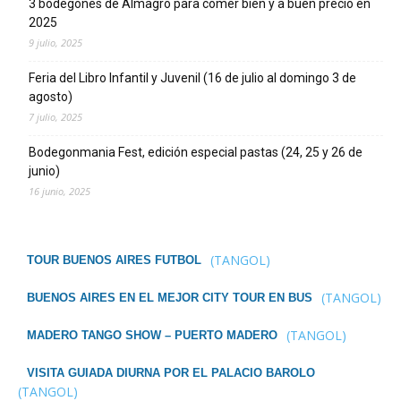
3 bodegones de Almagro para comer bien y a buen precio en
2025
9 julio, 2025
Feria del Libro Infantil y Juvenil (16 de julio al domingo 3 de
agosto)
7 julio, 2025
Bodegonmania Fest, edición especial pastas (24, 25 y 26 de
junio)
16 junio, 2025
(TANGOL)
TOUR BUENOS AIRES FUTBOL
(TANGOL)
BUENOS AIRES EN EL MEJOR CITY TOUR EN BUS
(TANGOL)
MADERO TANGO SHOW – PUERTO MADERO
VISITA GUIADA DIURNA POR EL PALACIO BAROLO
(TANGOL)