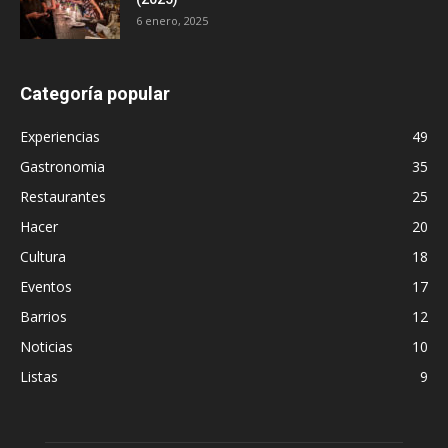
6 enero, 2025
Categoría popular
Experiencias
49
Gastronomia
35
Restaurantes
25
Hacer
20
Cultura
18
Eventos
17
Barrios
12
Noticias
10
Listas
9