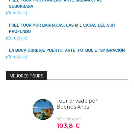
FREE TOUR POR COGHLAN: ARTE URBANO, PAZ
SUBURBANA
(GuruWalk)
FREE TOUR POR BARRACAS, LAS MIL CARAS DEL SUR
PROFUNDO
(GuruWalk)
LA BOCA OBRERA: PUERTO, ARTE, FUTBOL E INMIGRACIÓN
(GuruWalk)
MEJORES TOURS