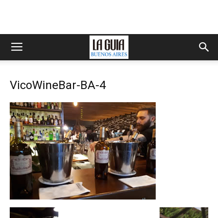
VicoWineBar-BA-4