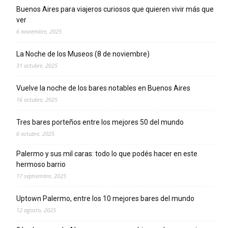
Buenos Aires para viajeros curiosos que quieren vivir más que
ver
6 noviembre, 2025
La Noche de los Museos (8 de noviembre)
31 octubre, 2025
Vuelve la noche de los bares notables en Buenos Aires
16 octubre, 2025
Tres bares porteños entre los mejores 50 del mundo
6 octubre, 2025
Palermo y sus mil caras: todo lo que podés hacer en este
hermoso barrio
17 septiembre, 2025
Uptown Palermo, entre los 10 mejores bares del mundo
12 agosto, 2025