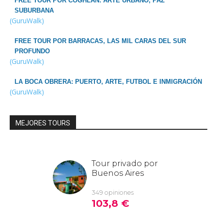
FREE TOUR POR COGHLAN: ARTE URBANO, PAZ
SUBURBANA
(GuruWalk)
FREE TOUR POR BARRACAS, LAS MIL CARAS DEL SUR
PROFUNDO
(GuruWalk)
LA BOCA OBRERA: PUERTO, ARTE, FUTBOL E INMIGRACIÓN
(GuruWalk)
MEJORES TOURS