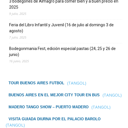
3 bodegones de Almagro para comer bien y a buen precio en
2025
9 julio, 2025
Feria del Libro Infantil y Juvenil (16 de julio al domingo 3 de
agosto)
7 julio, 2025
Bodegonmania Fest, edición especial pastas (24, 25 y 26 de
junio)
16 junio, 2025
(TANGOL)
TOUR BUENOS AIRES FUTBOL
(TANGOL)
BUENOS AIRES EN EL MEJOR CITY TOUR EN BUS
(TANGOL)
MADERO TANGO SHOW – PUERTO MADERO
VISITA GUIADA DIURNA POR EL PALACIO BAROLO
(TANGOL)