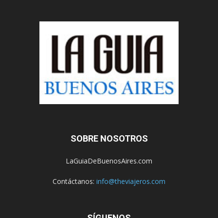
SOBRE NOSOTROS
LaGuiaDeBuenosAires.com
Contáctanos:
info@theviajeros.com
SÍGUENOS