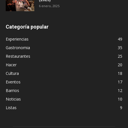
6 enero, 2025
Categoría popular
Experiencias
49
Gastronomia
35
Restaurantes
25
Hacer
20
Cultura
18
Eventos
17
Barrios
12
Noticias
10
Listas
9