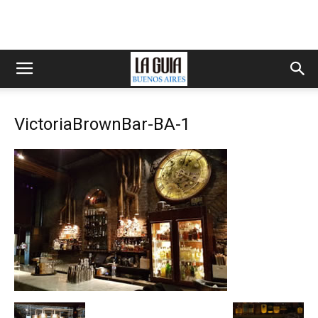
VictoriaBrownBar-BA-1