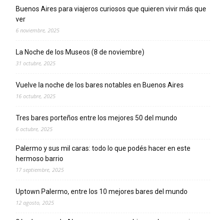
Buenos Aires para viajeros curiosos que quieren vivir más que
ver
6 noviembre, 2025
La Noche de los Museos (8 de noviembre)
31 octubre, 2025
Vuelve la noche de los bares notables en Buenos Aires
16 octubre, 2025
Tres bares porteños entre los mejores 50 del mundo
6 octubre, 2025
Palermo y sus mil caras: todo lo que podés hacer en este
hermoso barrio
17 septiembre, 2025
Uptown Palermo, entre los 10 mejores bares del mundo
12 agosto, 2025