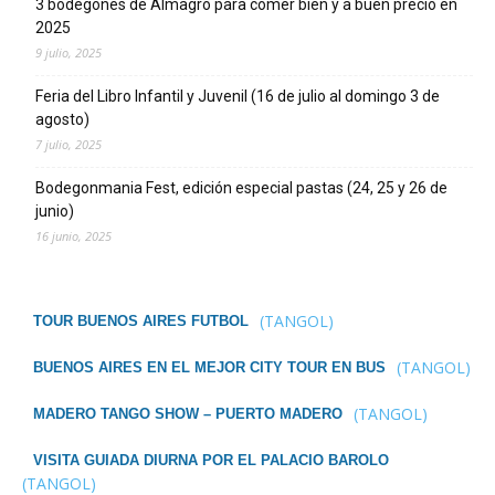
3 bodegones de Almagro para comer bien y a buen precio en
2025
9 julio, 2025
Feria del Libro Infantil y Juvenil (16 de julio al domingo 3 de
agosto)
7 julio, 2025
Bodegonmania Fest, edición especial pastas (24, 25 y 26 de
junio)
16 junio, 2025
(TANGOL)
TOUR BUENOS AIRES FUTBOL
(TANGOL)
BUENOS AIRES EN EL MEJOR CITY TOUR EN BUS
(TANGOL)
MADERO TANGO SHOW – PUERTO MADERO
VISITA GUIADA DIURNA POR EL PALACIO BAROLO
(TANGOL)