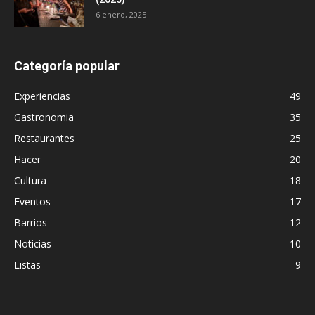
6 enero, 2025
Categoría popular
Experiencias
49
Gastronomia
35
Restaurantes
25
Hacer
20
Cultura
18
Eventos
17
Barrios
12
Noticias
10
Listas
9