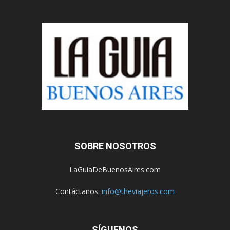
SOBRE NOSOTROS
LaGuiaDeBuenosAires.com
Contáctanos:
info@theviajeros.com
SÍGUENOS