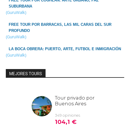
FREE TOUR POR COGHLAN: ARTE URBANO, PAZ
SUBURBANA
(GuruWalk)
FREE TOUR POR BARRACAS, LAS MIL CARAS DEL SUR
PROFUNDO
(GuruWalk)
LA BOCA OBRERA: PUERTO, ARTE, FUTBOL E INMIGRACIÓN
(GuruWalk)
MEJORES TOURS