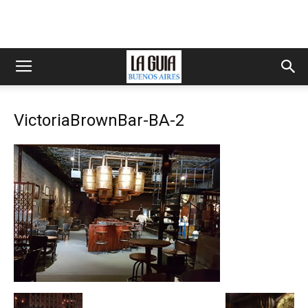
VictoriaBrownBar-BA-2