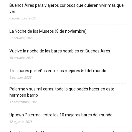
Buenos Aires para viajeros curiosos que quieren vivir más que
ver
6 noviembre, 2025
La Noche de los Museos (8 de noviembre)
31 octubre, 2025
Vuelve la noche de los bares notables en Buenos Aires
16 octubre, 2025
Tres bares porteños entre los mejores 50 del mundo
6 octubre, 2025
Palermo y sus mil caras: todo lo que podés hacer en este
hermoso barrio
17 septiembre, 2025
Uptown Palermo, entre los 10 mejores bares del mundo
12 agosto, 2025