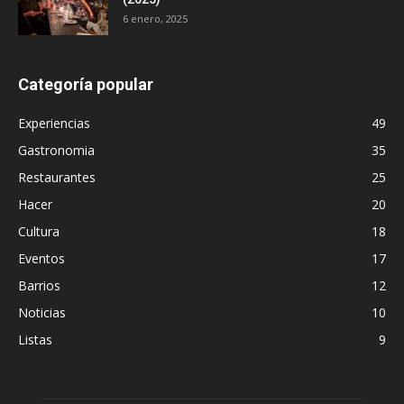
6 enero, 2025
Categoría popular
Experiencias
49
Gastronomia
35
Restaurantes
25
Hacer
20
Cultura
18
Eventos
17
Barrios
12
Noticias
10
Listas
9