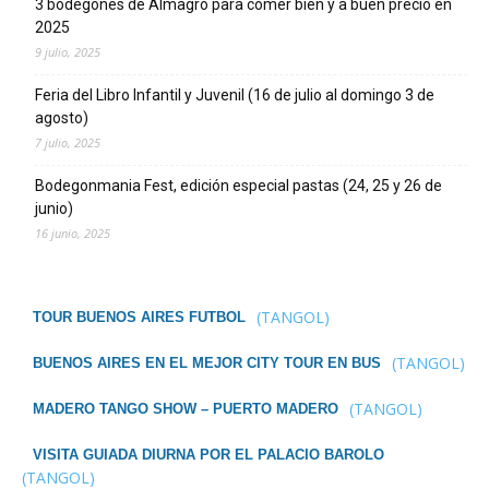
3 bodegones de Almagro para comer bien y a buen precio en
2025
9 julio, 2025
Feria del Libro Infantil y Juvenil (16 de julio al domingo 3 de
agosto)
7 julio, 2025
Bodegonmania Fest, edición especial pastas (24, 25 y 26 de
junio)
16 junio, 2025
(TANGOL)
TOUR BUENOS AIRES FUTBOL
(TANGOL)
BUENOS AIRES EN EL MEJOR CITY TOUR EN BUS
(TANGOL)
MADERO TANGO SHOW – PUERTO MADERO
VISITA GUIADA DIURNA POR EL PALACIO BAROLO
(TANGOL)