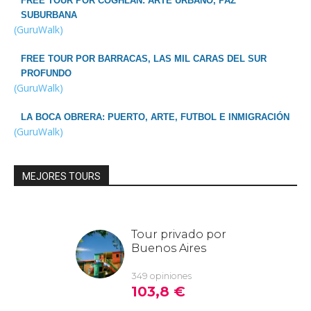
FREE TOUR POR COGHLAN: ARTE URBANO, PAZ
SUBURBANA
(GuruWalk)
FREE TOUR POR BARRACAS, LAS MIL CARAS DEL SUR
PROFUNDO
(GuruWalk)
LA BOCA OBRERA: PUERTO, ARTE, FUTBOL E INMIGRACIÓN
(GuruWalk)
MEJORES TOURS