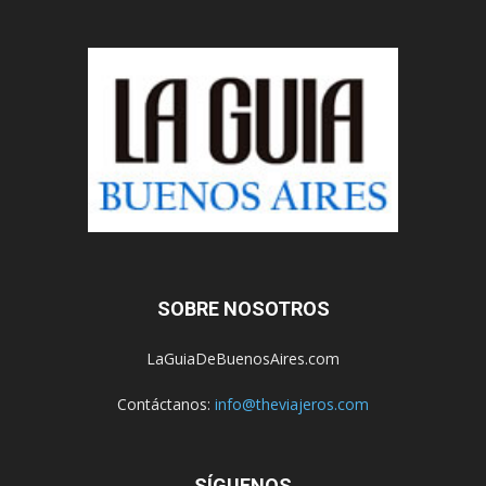
SOBRE NOSOTROS
LaGuiaDeBuenosAires.com
Contáctanos:
info@theviajeros.com
SÍGUENOS