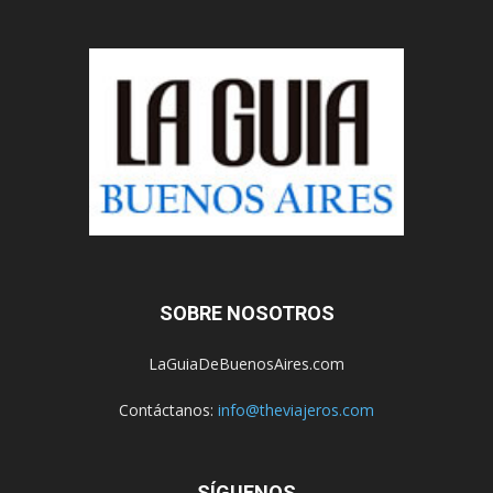
SOBRE NOSOTROS
LaGuiaDeBuenosAires.com
Contáctanos:
info@theviajeros.com
SÍGUENOS