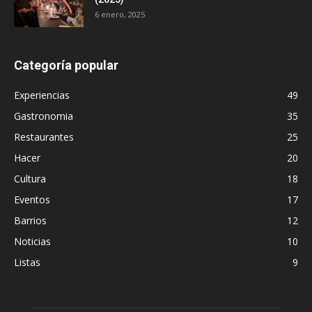
6 enero, 2025
Categoría popular
Experiencias
49
Gastronomia
35
Restaurantes
25
Hacer
20
Cultura
18
Eventos
17
Barrios
12
Noticias
10
Listas
9