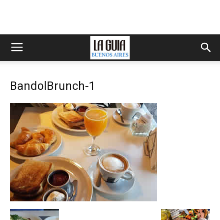
BandolBrunch-1