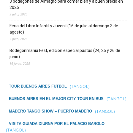
3 bodegones de Almagro para comer bien y a buen precio en
2025
9 julio, 2025
Feria del Libro Infantil y Juvenil (16 de julio al domingo 3 de
agosto)
7 julio, 2025
Bodegonmania Fest, edición especial pastas (24, 25 y 26 de
junio)
16 junio, 2025
(TANGOL)
TOUR BUENOS AIRES FUTBOL
(TANGOL)
BUENOS AIRES EN EL MEJOR CITY TOUR EN BUS
(TANGOL)
MADERO TANGO SHOW – PUERTO MADERO
VISITA GUIADA DIURNA POR EL PALACIO BAROLO
(TANGOL)