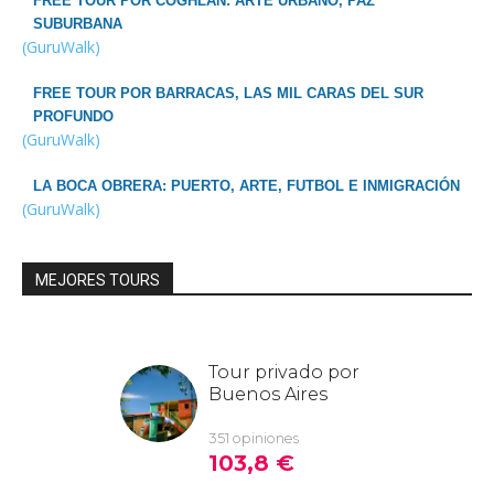
FREE TOUR POR COGHLAN: ARTE URBANO, PAZ
SUBURBANA
(GuruWalk)
FREE TOUR POR BARRACAS, LAS MIL CARAS DEL SUR
PROFUNDO
(GuruWalk)
LA BOCA OBRERA: PUERTO, ARTE, FUTBOL E INMIGRACIÓN
(GuruWalk)
MEJORES TOURS