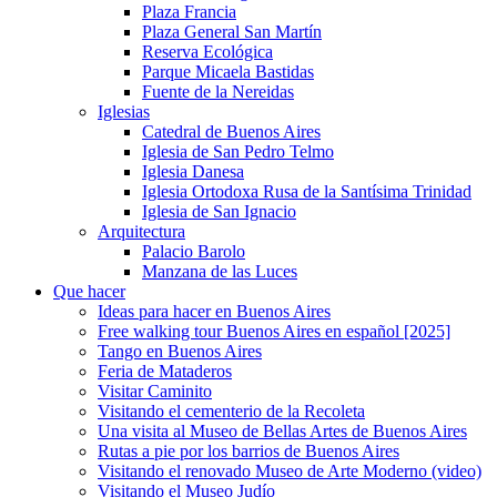
Plaza Francia
Plaza General San Martín
Reserva Ecológica
Parque Micaela Bastidas
Fuente de la Nereidas
Iglesias
Catedral de Buenos Aires
Iglesia de San Pedro Telmo
Iglesia Danesa
Iglesia Ortodoxa Rusa de la Santísima Trinidad
Iglesia de San Ignacio
Arquitectura
Palacio Barolo
Manzana de las Luces
Que hacer
Ideas para hacer en Buenos Aires
Free walking tour Buenos Aires en español [2025]
Tango en Buenos Aires
Feria de Mataderos
Visitar Caminito
Visitando el cementerio de la Recoleta
Una visita al Museo de Bellas Artes de Buenos Aires
Rutas a pie por los barrios de Buenos Aires
Visitando el renovado Museo de Arte Moderno (video)
Visitando el Museo Judío