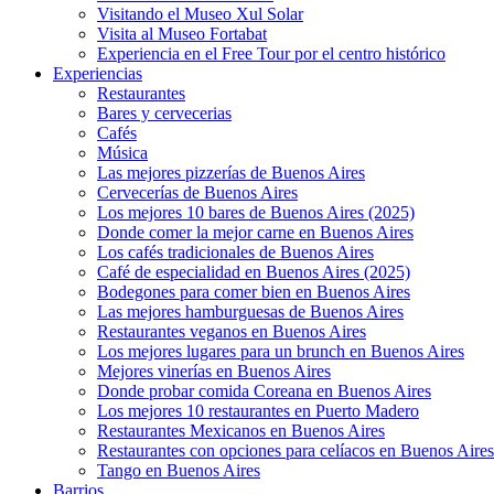
Visitando el Museo Xul Solar
Visita al Museo Fortabat
Experiencia en el Free Tour por el centro histórico
Experiencias
Restaurantes
Bares y cervecerias
Cafés
Música
Las mejores pizzerías de Buenos Aires
Cervecerías de Buenos Aires
Los mejores 10 bares de Buenos Aires (2025)
Donde comer la mejor carne en Buenos Aires
Los cafés tradicionales de Buenos Aires
Café de especialidad en Buenos Aires (2025)
Bodegones para comer bien en Buenos Aires
Las mejores hamburguesas de Buenos Aires
Restaurantes veganos en Buenos Aires
Los mejores lugares para un brunch en Buenos Aires
Mejores vinerías en Buenos Aires
Donde probar comida Coreana en Buenos Aires
Los mejores 10 restaurantes en Puerto Madero
Restaurantes Mexicanos en Buenos Aires
Restaurantes con opciones para celíacos en Buenos Aires
Tango en Buenos Aires
Barrios