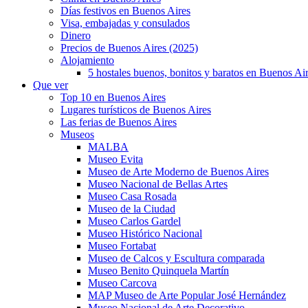
Días festivos en Buenos Aires
Visa, embajadas y consulados
Dinero
Precios de Buenos Aires (2025)
Alojamiento
5 hostales buenos, bonitos y baratos en Buenos Ai
Que ver
Top 10 en Buenos Aires
Lugares turísticos de Buenos Aires
Las ferias de Buenos Aires
Museos
MALBA
Museo Evita
Museo de Arte Moderno de Buenos Aires
Museo Nacional de Bellas Artes
Museo Casa Rosada
Museo de la Ciudad
Museo Carlos Gardel
Museo Histórico Nacional
Museo Fortabat
Museo de Calcos y Escultura comparada
Museo Benito Quinquela Martín
Museo Carcova
MAP Museo de Arte Popular José Hernández
Museo Nacional de Arte Decorativo