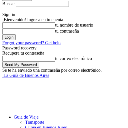
Buscar
Sign in
¡Bienvenido! Ingresa en tu cuenta
tu nombre de usuario
tu contraseña
Forgot your password? Get help
Password recovery
Recupera tu contraseña
tu correo electrónico
Se te ha enviado una contraseña por correo electrónico.
La Guía de Buenos Aires
Guia de Viaje
Transporte
Clima en Buenos Aires