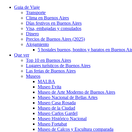
Guia de Viaje
Transporte
Clima en Buenos Aires
Días festivos en Buenos Aires
Visa, embajadas y consulados
Dinero
Precios de Buenos Aires (2025)
Alojamiento
5 hostales buenos, bonitos y baratos en Buenos Ai
Que ver
Top 10 en Buenos Aires
Lugares turísticos de Buenos Aires
Las ferias de Buenos Aires
Museos
MALBA
Museo Evita
Museo de Arte Moderno de Buenos Aires
Museo Nacional de Bellas Artes
Museo Casa Rosada
Museo de la Ciudad
Museo Carlos Gardel
Museo Histórico Nacional
Museo Fortabat
Museo de Calcos y Escultura comparada