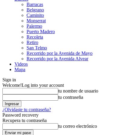
Barracas
Belgrano
Caminito
Monserrat
Palermo
Puerto Madero
Recoleta
Retiro
San Telmo
Recorrido por la Avenida de Mayo
Recorrido por la Avenida Alvear
Videos
Mapa
Sign in
Welcome!
Log into your account
tu nombre de usuario
tu contraseña
¿Olvidaste tu contraseña?
Password recovery
Recupera tu contraseña
tu correo electrónico