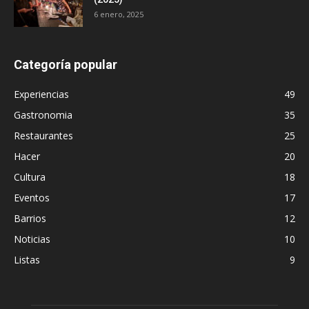
6 enero, 2025
Categoría popular
Experiencias
49
Gastronomia
35
Restaurantes
25
Hacer
20
Cultura
18
Eventos
17
Barrios
12
Noticias
10
Listas
9