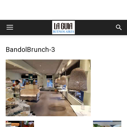
BandolBrunch-3