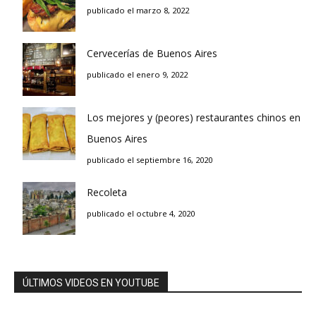
publicado el marzo 8, 2022
Cervecerías de Buenos Aires
publicado el enero 9, 2022
Los mejores y (peores) restaurantes chinos en
Buenos Aires
publicado el septiembre 16, 2020
Recoleta
publicado el octubre 4, 2020
ÚLTIMOS VIDEOS EN YOUTUBE