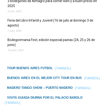
3 bodegones de Almagro para comer bien y a buen precio en
2025
9 julio, 2025
Feria del Libro Infantil y Juvenil (16 de julio al domingo 3 de
agosto)
7 julio, 2025
Bodegonmania Fest, edición especial pastas (24, 25 y 26 de
junio)
16 junio, 2025
(TANGOL)
TOUR BUENOS AIRES FUTBOL
(TANGOL)
BUENOS AIRES EN EL MEJOR CITY TOUR EN BUS
(TANGOL)
MADERO TANGO SHOW – PUERTO MADERO
VISITA GUIADA DIURNA POR EL PALACIO BAROLO
(TANGOL)