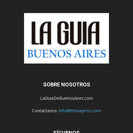
SOBRE NOSOTROS
LaGuiaDeBuenosAires.com
Contáctanos:
info@theviajeros.com
SÍGUENOS