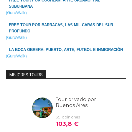
FREE TOUR POR COGHLAN: ARTE URBANO, PAZ
SUBURBANA
(GuruWalk)
FREE TOUR POR BARRACAS, LAS MIL CARAS DEL SUR
PROFUNDO
(GuruWalk)
LA BOCA OBRERA: PUERTO, ARTE, FUTBOL E INMIGRACIÓN
(GuruWalk)
MEJORES TOURS