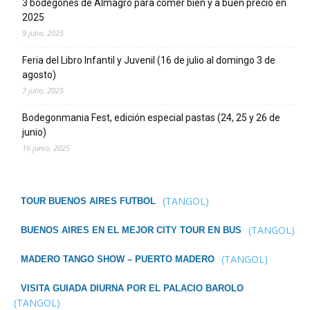
3 bodegones de Almagro para comer bien y a buen precio en
2025
9 julio, 2025
Feria del Libro Infantil y Juvenil (16 de julio al domingo 3 de
agosto)
7 julio, 2025
Bodegonmania Fest, edición especial pastas (24, 25 y 26 de
junio)
16 junio, 2025
(TANGOL)
TOUR BUENOS AIRES FUTBOL
(TANGOL)
BUENOS AIRES EN EL MEJOR CITY TOUR EN BUS
(TANGOL)
MADERO TANGO SHOW – PUERTO MADERO
VISITA GUIADA DIURNA POR EL PALACIO BAROLO
(TANGOL)