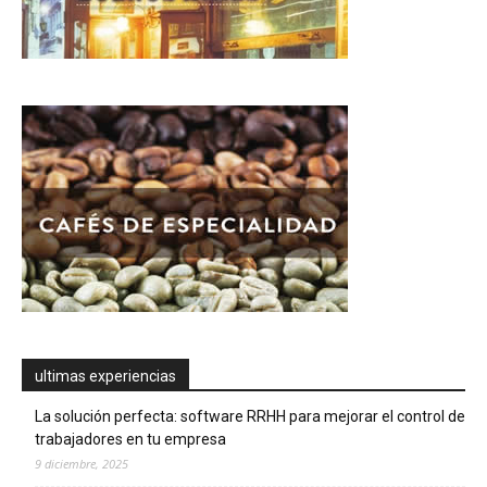
ultimas experiencias
La solución perfecta: software RRHH para mejorar el control de
trabajadores en tu empresa
9 diciembre, 2025