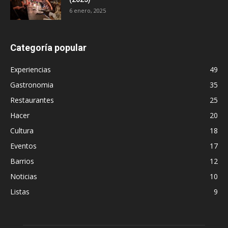
6 enero, 2025
Categoría popular
Experiencias
49
Gastronomia
35
Restaurantes
25
Hacer
20
Cultura
18
Eventos
17
Barrios
12
Noticias
10
Listas
9