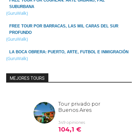
FREE TOUR POR COGHLAN: ARTE URBANO, PAZ
SUBURBANA
(GuruWalk)
FREE TOUR POR BARRACAS, LAS MIL CARAS DEL SUR
PROFUNDO
(GuruWalk)
LA BOCA OBRERA: PUERTO, ARTE, FUTBOL E INMIGRACIÓN
(GuruWalk)
MEJORES TOURS