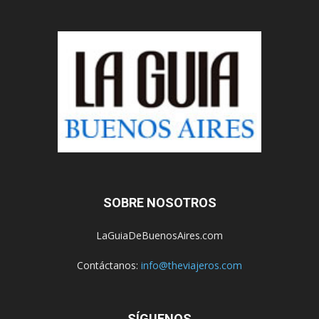
SOBRE NOSOTROS
LaGuiaDeBuenosAires.com
Contáctanos:
info@theviajeros.com
SÍGUENOS