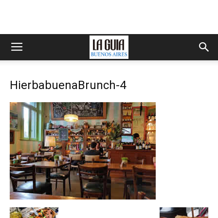
HierbabuenaBrunch-4