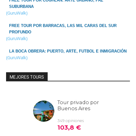
FREE TOUR POR COGHLAN: ARTE URBANO, PAZ
SUBURBANA
(GuruWalk)
FREE TOUR POR BARRACAS, LAS MIL CARAS DEL SUR
PROFUNDO
(GuruWalk)
LA BOCA OBRERA: PUERTO, ARTE, FUTBOL E INMIGRACIÓN
(GuruWalk)
MEJORES TOURS