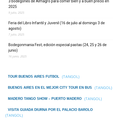
3 bodegones de Almagro para comer bien y a buen precio en
2025
9 julio, 2025
Feria del Libro Infantil y Juvenil (16 de julio al domingo 3 de
agosto)
7 julio, 2025
Bodegonmania Fest, edición especial pastas (24, 25 y 26 de
junio)
16 junio, 2025
(TANGOL)
TOUR BUENOS AIRES FUTBOL
(TANGOL)
BUENOS AIRES EN EL MEJOR CITY TOUR EN BUS
(TANGOL)
MADERO TANGO SHOW – PUERTO MADERO
VISITA GUIADA DIURNA POR EL PALACIO BAROLO
(TANGOL)