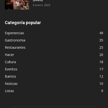
6 enero, 2025
Categoría popular
Experiencias
49
Gastronomia
35
Restaurantes
25
Hacer
20
Cultura
18
Eventos
17
Barrios
12
Noticias
10
Listas
9