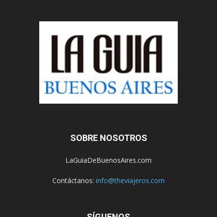
SOBRE NOSOTROS
LaGuiaDeBuenosAires.com
Contáctanos:
info@theviajeros.com
SÍGUENOS