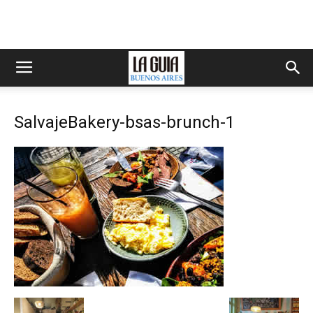
SalvajeBakery-bsas-brunch-1