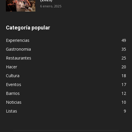
6 enero, 2025
Categoría popular
Experiencias
49
Gastronomia
35
Restaurantes
25
Hacer
20
Cultura
18
Eventos
17
Barrios
12
Noticias
10
Listas
9