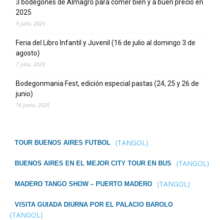
3 bodegones de Almagro para comer bien y a buen precio en
2025
9 julio, 2025
Feria del Libro Infantil y Juvenil (16 de julio al domingo 3 de
agosto)
7 julio, 2025
Bodegonmania Fest, edición especial pastas (24, 25 y 26 de
junio)
16 junio, 2025
(TANGOL)
TOUR BUENOS AIRES FUTBOL
(TANGOL)
BUENOS AIRES EN EL MEJOR CITY TOUR EN BUS
(TANGOL)
MADERO TANGO SHOW – PUERTO MADERO
VISITA GUIADA DIURNA POR EL PALACIO BAROLO
(TANGOL)