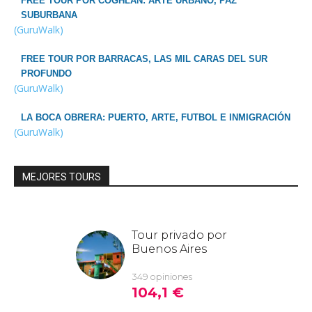
FREE TOUR POR COGHLAN: ARTE URBANO, PAZ
SUBURBANA
(GuruWalk)
FREE TOUR POR BARRACAS, LAS MIL CARAS DEL SUR
PROFUNDO
(GuruWalk)
LA BOCA OBRERA: PUERTO, ARTE, FUTBOL E INMIGRACIÓN
(GuruWalk)
MEJORES TOURS