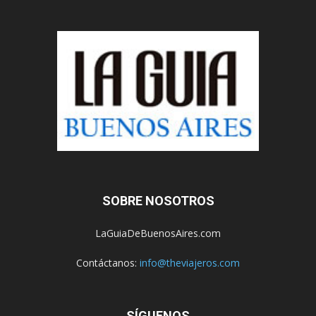
SOBRE NOSOTROS
LaGuiaDeBuenosAires.com
Contáctanos:
info@theviajeros.com
SÍGUENOS