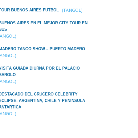
(TANGOL)
TOUR BUENOS AIRES FUTBOL
BUENOS AIRES EN EL MEJOR CITY TOUR EN
BUS
TANGOL)
MADERO TANGO SHOW – PUERTO MADERO
TANGOL)
VISITA GUIADA DIURNA POR EL PALACIO
BAROLO
TANGOL)
DESTACADO DEL CRUCERO CELEBRITY
ECLIPSE: ARGENTINA, CHILE Y PENINSULA
ANTARTICA
TANGOL)