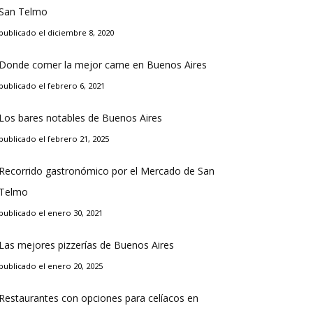
San Telmo
publicado el diciembre 8, 2020
Donde comer la mejor carne en Buenos Aires
publicado el febrero 6, 2021
Los bares notables de Buenos Aires
publicado el febrero 21, 2025
Recorrido gastronómico por el Mercado de San
Telmo
publicado el enero 30, 2021
Las mejores pizzerías de Buenos Aires
publicado el enero 20, 2025
Restaurantes con opciones para celíacos en