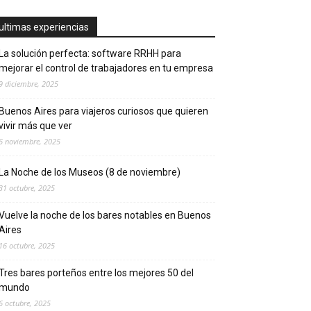
ultimas experiencias
La solución perfecta: software RRHH para
mejorar el control de trabajadores en tu empresa
9 diciembre, 2025
Buenos Aires para viajeros curiosos que quieren
vivir más que ver
6 noviembre, 2025
La Noche de los Museos (8 de noviembre)
31 octubre, 2025
Vuelve la noche de los bares notables en Buenos
Aires
16 octubre, 2025
Tres bares porteños entre los mejores 50 del
mundo
6 octubre, 2025