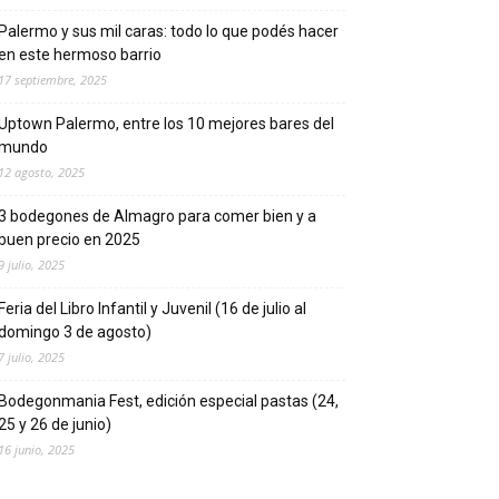
Palermo y sus mil caras: todo lo que podés hacer
en este hermoso barrio
17 septiembre, 2025
Uptown Palermo, entre los 10 mejores bares del
mundo
12 agosto, 2025
3 bodegones de Almagro para comer bien y a
buen precio en 2025
9 julio, 2025
Feria del Libro Infantil y Juvenil (16 de julio al
domingo 3 de agosto)
7 julio, 2025
Bodegonmania Fest, edición especial pastas (24,
25 y 26 de junio)
16 junio, 2025