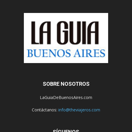
SOBRE NOSOTROS
LaGuiaDeBuenosAires.com
Contáctanos:
info@theviajeros.com
SÍGUENOS