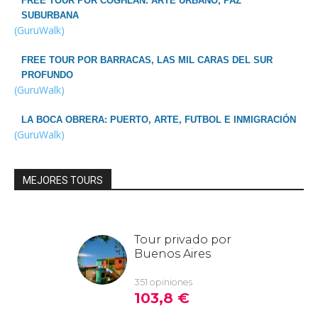
FREE TOUR POR COGHLAN: ARTE URBANO, PAZ
SUBURBANA
(GuruWalk)
FREE TOUR POR BARRACAS, LAS MIL CARAS DEL SUR
PROFUNDO
(GuruWalk)
LA BOCA OBRERA: PUERTO, ARTE, FUTBOL E INMIGRACIÓN
(GuruWalk)
MEJORES TOURS