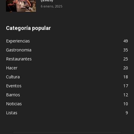
6 enero, 2025
Categoría popular
Experiencias
49
Gastronomia
35
Restaurantes
25
Hacer
20
Cultura
18
Eventos
17
Barrios
12
Noticias
10
Listas
9