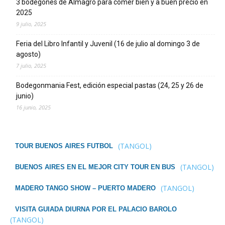
3 bodegones de Almagro para comer bien y a buen precio en
2025
9 julio, 2025
Feria del Libro Infantil y Juvenil (16 de julio al domingo 3 de
agosto)
7 julio, 2025
Bodegonmania Fest, edición especial pastas (24, 25 y 26 de
junio)
16 junio, 2025
(TANGOL)
TOUR BUENOS AIRES FUTBOL
(TANGOL)
BUENOS AIRES EN EL MEJOR CITY TOUR EN BUS
(TANGOL)
MADERO TANGO SHOW – PUERTO MADERO
VISITA GUIADA DIURNA POR EL PALACIO BAROLO
(TANGOL)