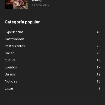
6 enero, 2025
Categoría popular
Experiencias
49
Gastronomia
35
Restaurantes
25
Hacer
20
Cultura
18
Eventos
17
Barrios
12
Noticias
10
Listas
9