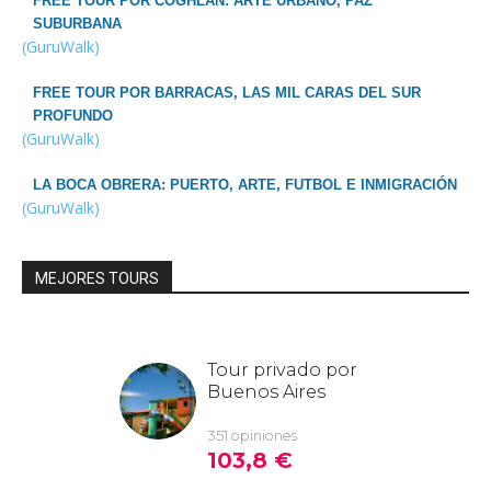
FREE TOUR POR COGHLAN: ARTE URBANO, PAZ
SUBURBANA
(GuruWalk)
FREE TOUR POR BARRACAS, LAS MIL CARAS DEL SUR
PROFUNDO
(GuruWalk)
LA BOCA OBRERA: PUERTO, ARTE, FUTBOL E INMIGRACIÓN
(GuruWalk)
MEJORES TOURS