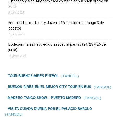
3 bodegones de Almagro para comer bien y a buen precio en
2025
9 julio, 2025
Feria del Libro Infantil y Juvenil (16 de julio al domingo 3 de
agosto)
7 julio, 2025
Bodegonmania Fest, edición especial pastas (24, 25 y 26 de
junio)
16 junio, 2025
(TANGOL)
TOUR BUENOS AIRES FUTBOL
(TANGOL)
BUENOS AIRES EN EL MEJOR CITY TOUR EN BUS
(TANGOL)
MADERO TANGO SHOW – PUERTO MADERO
VISITA GUIADA DIURNA POR EL PALACIO BAROLO
(TANGOL)