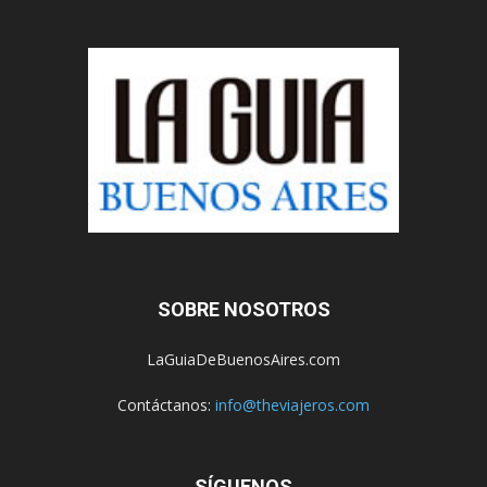
SOBRE NOSOTROS
LaGuiaDeBuenosAires.com
Contáctanos:
info@theviajeros.com
SÍGUENOS