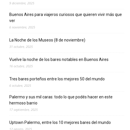
9 diciembre, 2025
Buenos Aires para viajeros curiosos que quieren vivir más que
ver
6 noviembre, 2025
La Noche de los Museos (8 de noviembre)
31 octubre, 2025
Vuelve la noche de los bares notables en Buenos Aires
16 octubre, 2025
Tres bares porteños entre los mejores 50 del mundo
6 octubre, 2025
Palermo y sus mil caras: todo lo que podés hacer en este
hermoso barrio
17 septiembre, 2025
Uptown Palermo, entre los 10 mejores bares del mundo
12 agosto, 2025