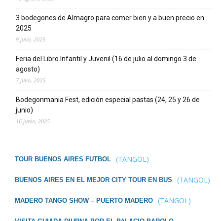
3 bodegones de Almagro para comer bien y a buen precio en
2025
9 julio, 2025
Feria del Libro Infantil y Juvenil (16 de julio al domingo 3 de
agosto)
7 julio, 2025
Bodegonmania Fest, edición especial pastas (24, 25 y 26 de
junio)
16 junio, 2025
(TANGOL)
TOUR BUENOS AIRES FUTBOL
(TANGOL)
BUENOS AIRES EN EL MEJOR CITY TOUR EN BUS
(TANGOL)
MADERO TANGO SHOW – PUERTO MADERO