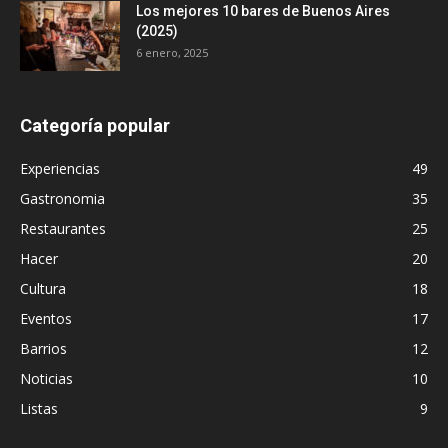
Los mejores 10 bares de Buenos Aires
(2025)
6 enero, 2025
Categoría popular
Experiencias
49
Gastronomia
35
Restaurantes
25
Hacer
20
Cultura
18
Eventos
17
Barrios
12
Noticias
10
Listas
9