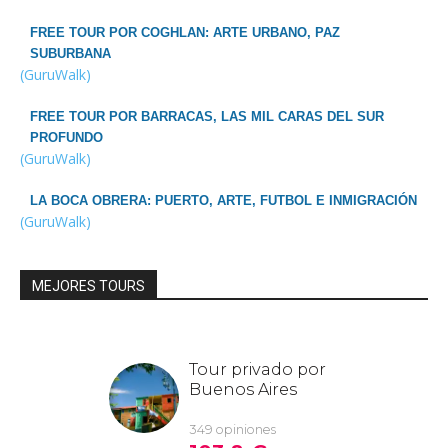
FREE TOUR POR COGHLAN: ARTE URBANO, PAZ
SUBURBANA
(GuruWalk)
FREE TOUR POR BARRACAS, LAS MIL CARAS DEL SUR
PROFUNDO
(GuruWalk)
LA BOCA OBRERA: PUERTO, ARTE, FUTBOL E INMIGRACIÓN
(GuruWalk)
MEJORES TOURS