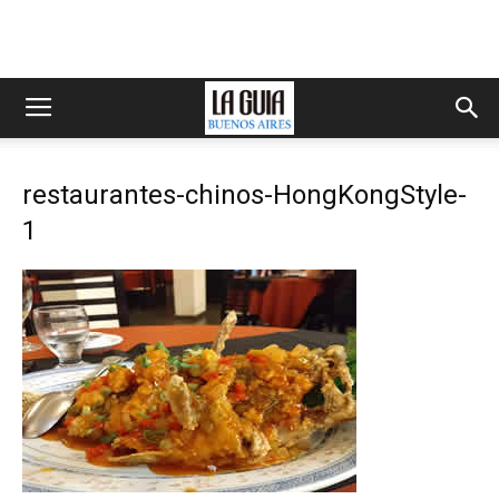
restaurantes-chinos-HongKongStyle-
1