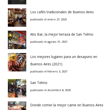
Los cafés tradicionales de Buenos Aires
publicado el enero 27, 2025
Atis Bar, la mejor terraza de San Telmo
publicado el agosto 31, 2021
Los mejores lugares para un desayuno en
Buenos Aires (2021)
publicado el febrero 3, 2021
San Telmo
publicado el diciembre 8, 2020
Donde comer la mejor carne en Buenos Aires