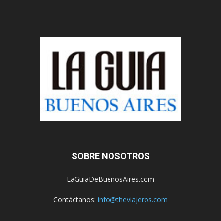
SOBRE NOSOTROS
LaGuiaDeBuenosAires.com
Contáctanos:
info@theviajeros.com