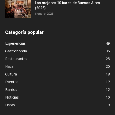
Los mejores 10 bares de Buenos Aires
(2025)
6 enero, 2025
Categoría popular
Experiencias
49
Gastronomia
35
Restaurantes
25
Hacer
20
Cultura
18
Eventos
17
Barrios
12
Noticias
10
Listas
9