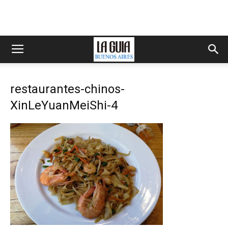
restaurantes-chinos-
XinLeYuanMeiShi-4