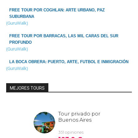
FREE TOUR POR COGHLAN: ARTE URBANO, PAZ
SUBURBANA
(GuruWalk)
FREE TOUR POR BARRACAS, LAS MIL CARAS DEL SUR
PROFUNDO
(GuruWalk)
LA BOCA OBRERA: PUERTO, ARTE, FUTBOL E INMIGRACIÓN
(GuruWalk)
MEJORES TOURS