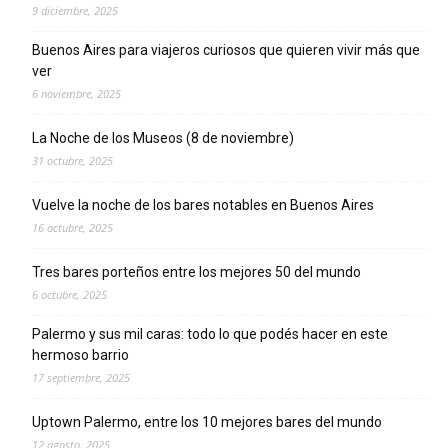
9 diciembre, 2025
Buenos Aires para viajeros curiosos que quieren vivir más que
ver
6 noviembre, 2025
La Noche de los Museos (8 de noviembre)
31 octubre, 2025
Vuelve la noche de los bares notables en Buenos Aires
16 octubre, 2025
Tres bares porteños entre los mejores 50 del mundo
6 octubre, 2025
Palermo y sus mil caras: todo lo que podés hacer en este
hermoso barrio
17 septiembre, 2025
Uptown Palermo, entre los 10 mejores bares del mundo
12 agosto, 2025