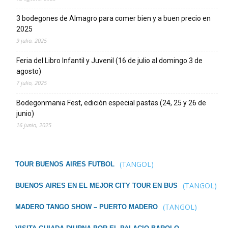
3 bodegones de Almagro para comer bien y a buen precio en
2025
9 julio, 2025
Feria del Libro Infantil y Juvenil (16 de julio al domingo 3 de
agosto)
7 julio, 2025
Bodegonmania Fest, edición especial pastas (24, 25 y 26 de
junio)
16 junio, 2025
(TANGOL)
TOUR BUENOS AIRES FUTBOL
(TANGOL)
BUENOS AIRES EN EL MEJOR CITY TOUR EN BUS
(TANGOL)
MADERO TANGO SHOW – PUERTO MADERO