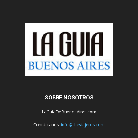
SOBRE NOSOTROS
LaGuiaDeBuenosAires.com
Contáctanos:
info@theviajeros.com