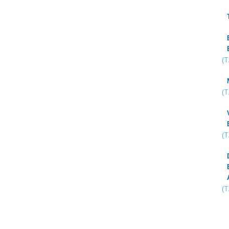
(
(
(
(