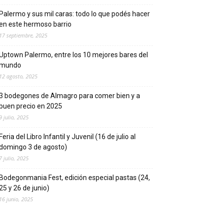
Palermo y sus mil caras: todo lo que podés hacer
en este hermoso barrio
17 septiembre, 2025
Uptown Palermo, entre los 10 mejores bares del
mundo
12 agosto, 2025
3 bodegones de Almagro para comer bien y a
buen precio en 2025
9 julio, 2025
Feria del Libro Infantil y Juvenil (16 de julio al
domingo 3 de agosto)
7 julio, 2025
Bodegonmania Fest, edición especial pastas (24,
25 y 26 de junio)
16 junio, 2025