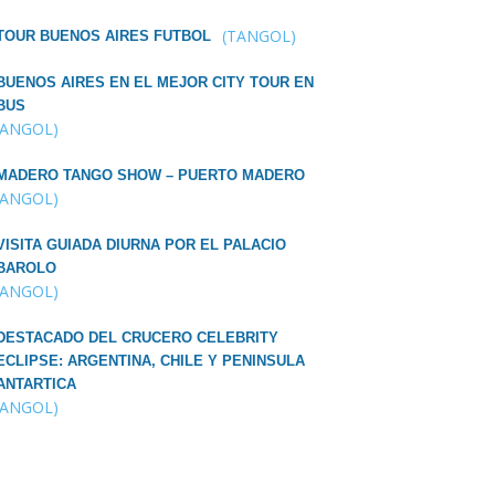
(TANGOL)
TOUR BUENOS AIRES FUTBOL
BUENOS AIRES EN EL MEJOR CITY TOUR EN
BUS
TANGOL)
MADERO TANGO SHOW – PUERTO MADERO
TANGOL)
VISITA GUIADA DIURNA POR EL PALACIO
BAROLO
TANGOL)
DESTACADO DEL CRUCERO CELEBRITY
ECLIPSE: ARGENTINA, CHILE Y PENINSULA
ANTARTICA
TANGOL)