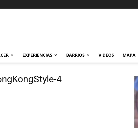
ACER
EXPERIENCIAS
BARRIOS
VIDEOS
MAPA
ongKongStyle-4