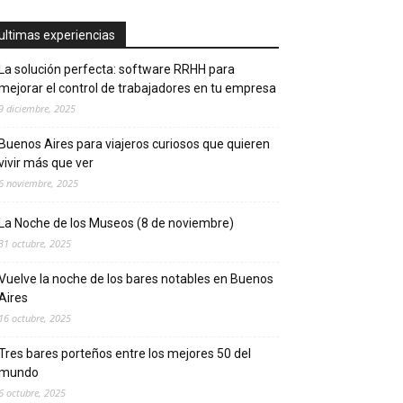
ultimas experiencias
La solución perfecta: software RRHH para
mejorar el control de trabajadores en tu empresa
9 diciembre, 2025
Buenos Aires para viajeros curiosos que quieren
vivir más que ver
6 noviembre, 2025
La Noche de los Museos (8 de noviembre)
31 octubre, 2025
Vuelve la noche de los bares notables en Buenos
Aires
16 octubre, 2025
Tres bares porteños entre los mejores 50 del
mundo
6 octubre, 2025