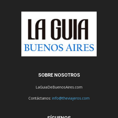
SOBRE NOSOTROS
LaGuiaDeBuenosAires.com
Contáctanos:
info@theviajeros.com
SÍGUENOS