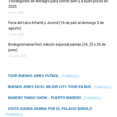
3 bodegones de Almagro para comer bien y a buen precio en
2025
9 julio, 2025
Feria del Libro Infantil y Juvenil (16 de julio al domingo 3 de
agosto)
7 julio, 2025
Bodegonmania Fest, edición especial pastas (24, 25 y 26 de
junio)
16 junio, 2025
(TANGOL)
TOUR BUENOS AIRES FUTBOL
(TANGOL)
BUENOS AIRES EN EL MEJOR CITY TOUR EN BUS
(TANGOL)
MADERO TANGO SHOW – PUERTO MADERO
VISITA GUIADA DIURNA POR EL PALACIO BAROLO
(TANGOL)