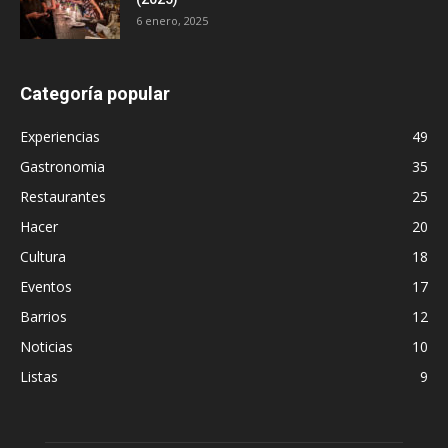
6 enero, 2025
Categoría popular
Experiencias
49
Gastronomia
35
Restaurantes
25
Hacer
20
Cultura
18
Eventos
17
Barrios
12
Noticias
10
Listas
9