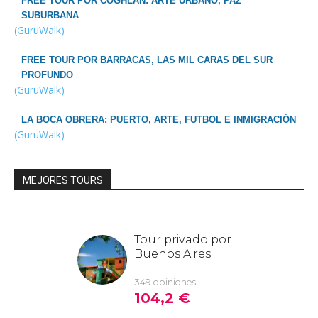
FREE TOUR POR COGHLAN: ARTE URBANO, PAZ
SUBURBANA
(GuruWalk)
FREE TOUR POR BARRACAS, LAS MIL CARAS DEL SUR
PROFUNDO
(GuruWalk)
LA BOCA OBRERA: PUERTO, ARTE, FUTBOL E INMIGRACIÓN
(GuruWalk)
MEJORES TOURS