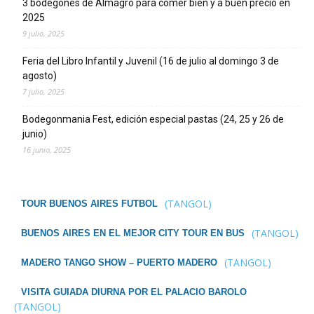
3 bodegones de Almagro para comer bien y a buen precio en
2025
9 julio, 2025
Feria del Libro Infantil y Juvenil (16 de julio al domingo 3 de
agosto)
7 julio, 2025
Bodegonmania Fest, edición especial pastas (24, 25 y 26 de
junio)
16 junio, 2025
(TANGOL)
TOUR BUENOS AIRES FUTBOL
(TANGOL)
BUENOS AIRES EN EL MEJOR CITY TOUR EN BUS
(TANGOL)
MADERO TANGO SHOW – PUERTO MADERO
VISITA GUIADA DIURNA POR EL PALACIO BAROLO
(TANGOL)