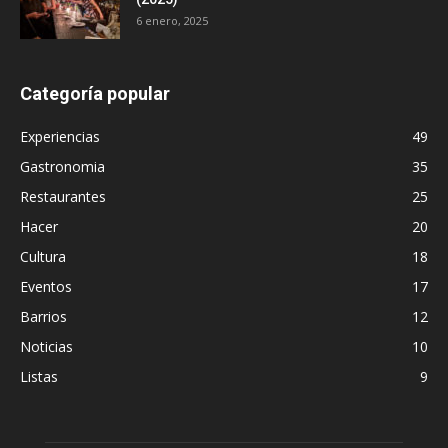
6 enero, 2025
Categoría popular
Experiencias
49
Gastronomia
35
Restaurantes
25
Hacer
20
Cultura
18
Eventos
17
Barrios
12
Noticias
10
Listas
9