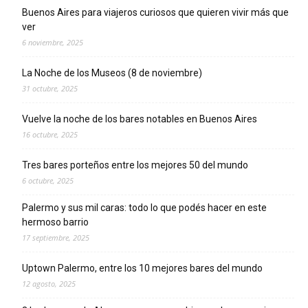
Buenos Aires para viajeros curiosos que quieren vivir más que
ver
6 noviembre, 2025
La Noche de los Museos (8 de noviembre)
31 octubre, 2025
Vuelve la noche de los bares notables en Buenos Aires
16 octubre, 2025
Tres bares porteños entre los mejores 50 del mundo
6 octubre, 2025
Palermo y sus mil caras: todo lo que podés hacer en este
hermoso barrio
17 septiembre, 2025
Uptown Palermo, entre los 10 mejores bares del mundo
12 agosto, 2025