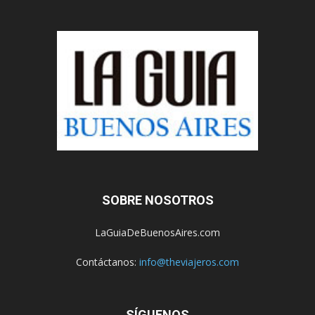
SOBRE NOSOTROS
LaGuiaDeBuenosAires.com
Contáctanos:
info@theviajeros.com
SÍGUENOS