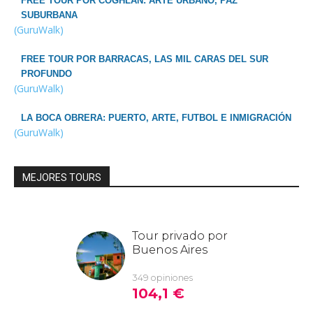
FREE TOUR POR COGHLAN: ARTE URBANO, PAZ
SUBURBANA
(GuruWalk)
FREE TOUR POR BARRACAS, LAS MIL CARAS DEL SUR
PROFUNDO
(GuruWalk)
LA BOCA OBRERA: PUERTO, ARTE, FUTBOL E INMIGRACIÓN
(GuruWalk)
MEJORES TOURS