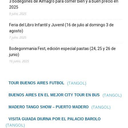
3 bodegones de Almagro para comer bien y a buen precio en
2025
9 julio, 2025
Feria del Libro Infantil y Juvenil (16 de julio al domingo 3 de
agosto)
7 julio, 2025
Bodegonmania Fest, edición especial pastas (24, 25 y 26 de
junio)
16 junio, 2025
(TANGOL)
TOUR BUENOS AIRES FUTBOL
(TANGOL)
BUENOS AIRES EN EL MEJOR CITY TOUR EN BUS
(TANGOL)
MADERO TANGO SHOW – PUERTO MADERO
VISITA GUIADA DIURNA POR EL PALACIO BAROLO
(TANGOL)