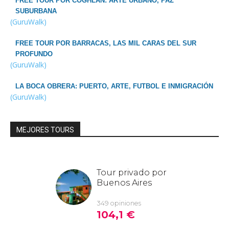
FREE TOUR POR COGHLAN: ARTE URBANO, PAZ
SUBURBANA
(GuruWalk)
FREE TOUR POR BARRACAS, LAS MIL CARAS DEL SUR
PROFUNDO
(GuruWalk)
LA BOCA OBRERA: PUERTO, ARTE, FUTBOL E INMIGRACIÓN
(GuruWalk)
MEJORES TOURS