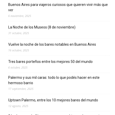
Buenos Aires para viajeros curiosos que quieren vivir más que
ver
6 noviembre, 2025
La Noche de los Museos (8 de noviembre)
31 octubre, 2025
Vuelve la noche de los bares notables en Buenos Aires
16 octubre, 2025
Tres bares porteños entre los mejores 50 del mundo
6 octubre, 2025
Palermo y sus mil caras: todo lo que podés hacer en este
hermoso barrio
17 septiembre, 2025
Uptown Palermo, entre los 10 mejores bares del mundo
12 agosto, 2025