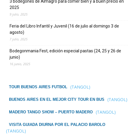
3 bodegones de Almagro para comer bien y a buen precio en
2025
9 julio, 2025
Feria del Libro Infantil y Juvenil (16 de julio al domingo 3 de
agosto)
7 julio, 2025
Bodegonmania Fest, edición especial pastas (24, 25 y 26 de
junio)
16 junio, 2025
(TANGOL)
TOUR BUENOS AIRES FUTBOL
(TANGOL)
BUENOS AIRES EN EL MEJOR CITY TOUR EN BUS
(TANGOL)
MADERO TANGO SHOW – PUERTO MADERO
VISITA GUIADA DIURNA POR EL PALACIO BAROLO
(TANGOL)