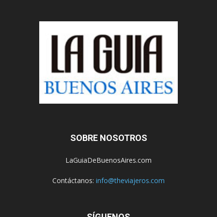
SOBRE NOSOTROS
LaGuiaDeBuenosAires.com
Contáctanos:
info@theviajeros.com
SÍGUENOS