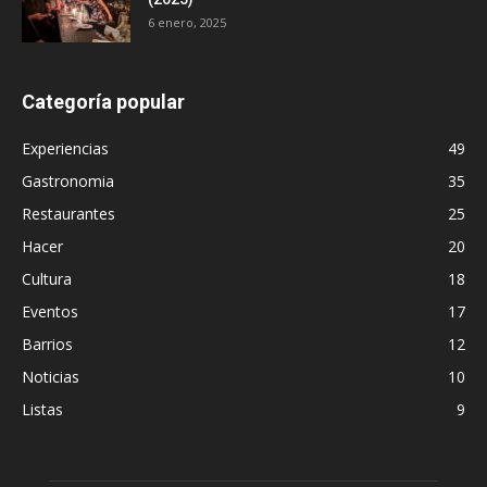
6 enero, 2025
Categoría popular
Experiencias
49
Gastronomia
35
Restaurantes
25
Hacer
20
Cultura
18
Eventos
17
Barrios
12
Noticias
10
Listas
9