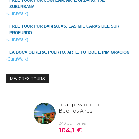
FREE TOUR POR COGHLAN: ARTE URBANO, PAZ
SUBURBANA
(GuruWalk)
FREE TOUR POR BARRACAS, LAS MIL CARAS DEL SUR
PROFUNDO
(GuruWalk)
LA BOCA OBRERA: PUERTO, ARTE, FUTBOL E INMIGRACIÓN
(GuruWalk)
MEJORES TOURS