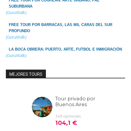
FREE TOUR POR COGHLAN: ARTE URBANO, PAZ
SUBURBANA
(GuruWalk)
FREE TOUR POR BARRACAS, LAS MIL CARAS DEL SUR
PROFUNDO
(GuruWalk)
LA BOCA OBRERA: PUERTO, ARTE, FUTBOL E INMIGRACIÓN
(GuruWalk)
MEJORES TOURS