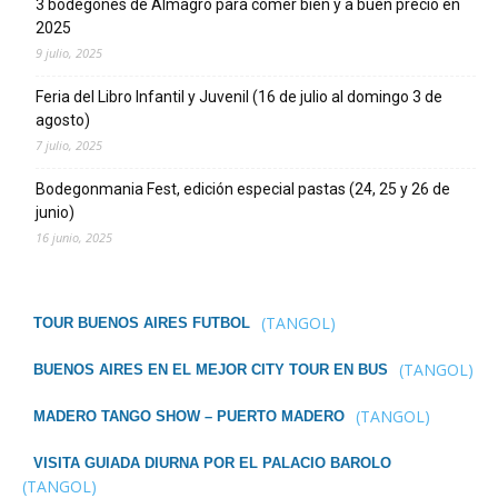
3 bodegones de Almagro para comer bien y a buen precio en
2025
9 julio, 2025
Feria del Libro Infantil y Juvenil (16 de julio al domingo 3 de
agosto)
7 julio, 2025
Bodegonmania Fest, edición especial pastas (24, 25 y 26 de
junio)
16 junio, 2025
(TANGOL)
TOUR BUENOS AIRES FUTBOL
(TANGOL)
BUENOS AIRES EN EL MEJOR CITY TOUR EN BUS
(TANGOL)
MADERO TANGO SHOW – PUERTO MADERO
VISITA GUIADA DIURNA POR EL PALACIO BAROLO
(TANGOL)