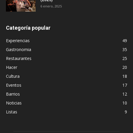
6 enero, 2025
Categoría popular
Experiencias
49
Gastronomia
35
Restaurantes
25
Hacer
20
Cultura
18
Eventos
17
Barrios
12
Noticias
10
Listas
9