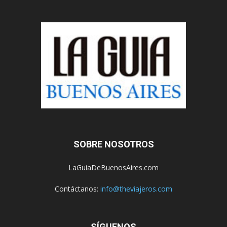
SOBRE NOSOTROS
LaGuiaDeBuenosAires.com
Contáctanos:
info@theviajeros.com
SÍGUENOS