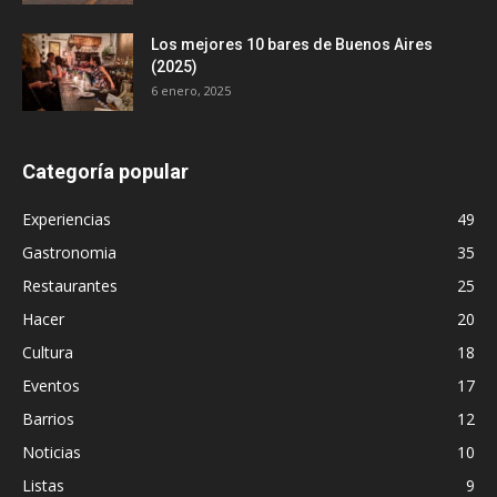
Los mejores 10 bares de Buenos Aires
(2025)
6 enero, 2025
Categoría popular
Experiencias
49
Gastronomia
35
Restaurantes
25
Hacer
20
Cultura
18
Eventos
17
Barrios
12
Noticias
10
Listas
9