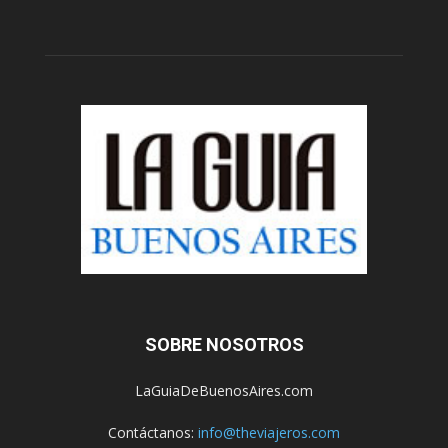
SOBRE NOSOTROS
LaGuiaDeBuenosAires.com
Contáctanos:
info@theviajeros.com