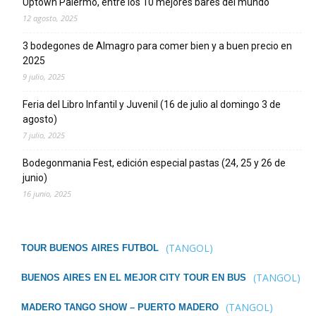
Uptown Palermo, entre los 10 mejores bares del mundo
12 agosto, 2025
3 bodegones de Almagro para comer bien y a buen precio en
2025
9 julio, 2025
Feria del Libro Infantil y Juvenil (16 de julio al domingo 3 de
agosto)
7 julio, 2025
Bodegonmania Fest, edición especial pastas (24, 25 y 26 de
junio)
16 junio, 2025
(TANGOL)
TOUR BUENOS AIRES FUTBOL
(TANGOL)
BUENOS AIRES EN EL MEJOR CITY TOUR EN BUS
(TANGOL)
MADERO TANGO SHOW – PUERTO MADERO