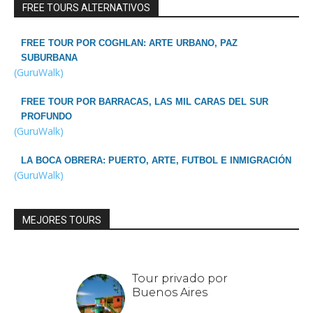
FREE TOURS ALTERNATIVOS
FREE TOUR POR COGHLAN: ARTE URBANO, PAZ
SUBURBANA
(GuruWalk)
FREE TOUR POR BARRACAS, LAS MIL CARAS DEL SUR
PROFUNDO
(GuruWalk)
LA BOCA OBRERA: PUERTO, ARTE, FUTBOL E INMIGRACIÓN
(GuruWalk)
MEJORES TOURS