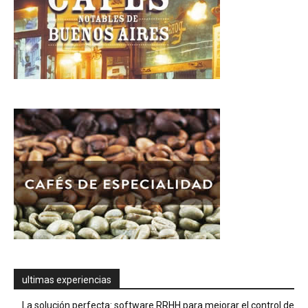
ultimas experiencias
La solución perfecta: software RRHH para mejorar el control de