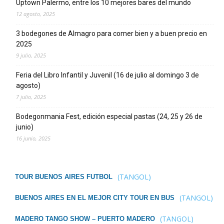
Uptown Palermo, entre los 10 mejores bares del mundo
12 agosto, 2025
3 bodegones de Almagro para comer bien y a buen precio en
2025
9 julio, 2025
Feria del Libro Infantil y Juvenil (16 de julio al domingo 3 de
agosto)
7 julio, 2025
Bodegonmania Fest, edición especial pastas (24, 25 y 26 de
junio)
16 junio, 2025
(TANGOL)
TOUR BUENOS AIRES FUTBOL
(TANGOL)
BUENOS AIRES EN EL MEJOR CITY TOUR EN BUS
(TANGOL)
MADERO TANGO SHOW – PUERTO MADERO