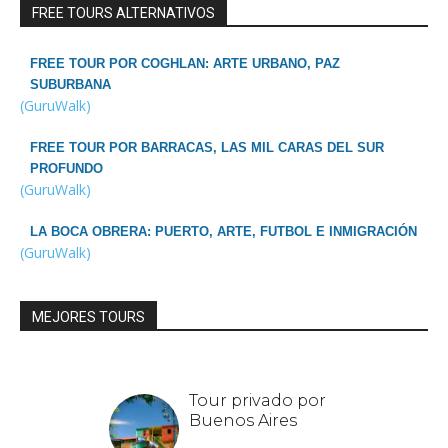
FREE TOURS ALTERNATIVOS
FREE TOUR POR COGHLAN: ARTE URBANO, PAZ
SUBURBANA
(GuruWalk)
FREE TOUR POR BARRACAS, LAS MIL CARAS DEL SUR
PROFUNDO
(GuruWalk)
LA BOCA OBRERA: PUERTO, ARTE, FUTBOL E INMIGRACIÓN
(GuruWalk)
MEJORES TOURS