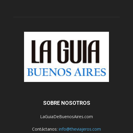
SOBRE NOSOTROS
LaGuiaDeBuenosAires.com
Contáctanos:
info@theviajeros.com