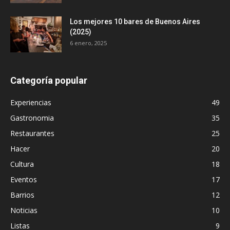
Los mejores 10 bares de Buenos Aires
(2025)
6 enero, 2025
Categoría popular
Experiencias
49
Gastronomia
35
Restaurantes
25
Hacer
20
Cultura
18
Eventos
17
Barrios
12
Noticias
10
Listas
9