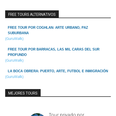
FREE TOURS ALTERNATIVOS
FREE TOUR POR COGHLAN: ARTE URBANO, PAZ
SUBURBANA
(GuruWalk)
FREE TOUR POR BARRACAS, LAS MIL CARAS DEL SUR
PROFUNDO
(GuruWalk)
LA BOCA OBRERA: PUERTO, ARTE, FUTBOL E INMIGRACIÓN
(GuruWalk)
MEJORES TOURS