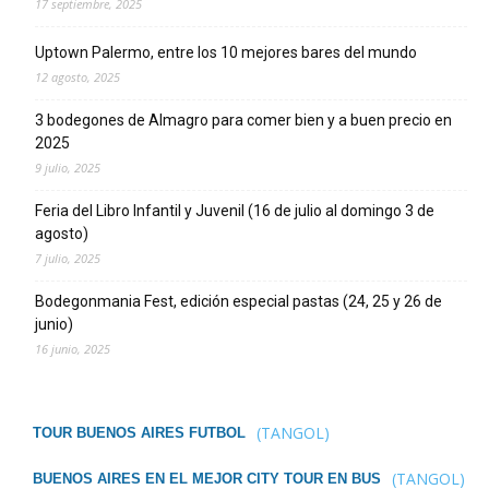
17 septiembre, 2025
Uptown Palermo, entre los 10 mejores bares del mundo
12 agosto, 2025
3 bodegones de Almagro para comer bien y a buen precio en
2025
9 julio, 2025
Feria del Libro Infantil y Juvenil (16 de julio al domingo 3 de
agosto)
7 julio, 2025
Bodegonmania Fest, edición especial pastas (24, 25 y 26 de
junio)
16 junio, 2025
(TANGOL)
TOUR BUENOS AIRES FUTBOL
(TANGOL)
BUENOS AIRES EN EL MEJOR CITY TOUR EN BUS