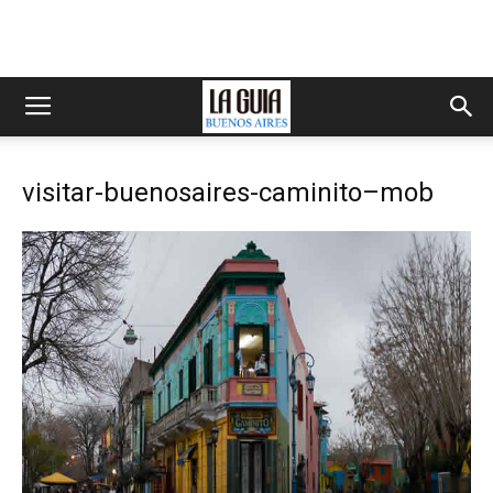
visitar-buenosaires-caminito–mob