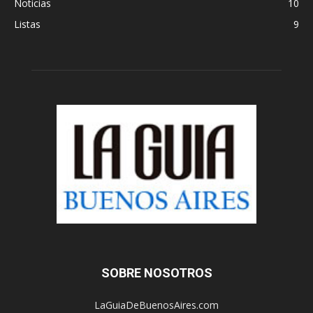
Noticias
10
Listas
9
SOBRE NOSOTROS
LaGuiaDeBuenosAires.com