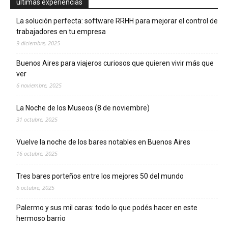
ultimas experiencias
La solución perfecta: software RRHH para mejorar el control de
trabajadores en tu empresa
9 diciembre, 2025
Buenos Aires para viajeros curiosos que quieren vivir más que
ver
6 noviembre, 2025
La Noche de los Museos (8 de noviembre)
31 octubre, 2025
Vuelve la noche de los bares notables en Buenos Aires
16 octubre, 2025
Tres bares porteños entre los mejores 50 del mundo
6 octubre, 2025
Palermo y sus mil caras: todo lo que podés hacer en este
hermoso barrio