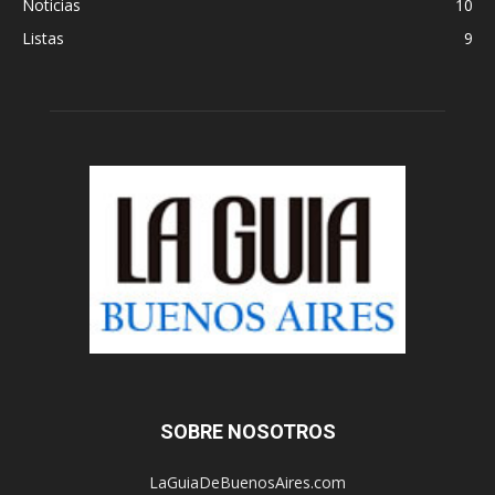
Noticias
10
Listas
9
SOBRE NOSOTROS
LaGuiaDeBuenosAires.com