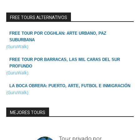
FREE TOURS ALTERNATIVOS
FREE TOUR POR COGHLAN: ARTE URBANO, PAZ
SUBURBANA
(GuruWalk)
FREE TOUR POR BARRACAS, LAS MIL CARAS DEL SUR
PROFUNDO
(GuruWalk)
LA BOCA OBRERA: PUERTO, ARTE, FUTBOL E INMIGRACIÓN
(GuruWalk)
MEJORES TOURS