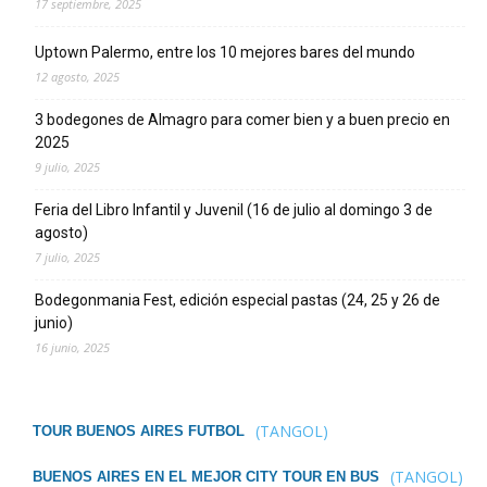
17 septiembre, 2025
Uptown Palermo, entre los 10 mejores bares del mundo
12 agosto, 2025
3 bodegones de Almagro para comer bien y a buen precio en
2025
9 julio, 2025
Feria del Libro Infantil y Juvenil (16 de julio al domingo 3 de
agosto)
7 julio, 2025
Bodegonmania Fest, edición especial pastas (24, 25 y 26 de
junio)
16 junio, 2025
(TANGOL)
TOUR BUENOS AIRES FUTBOL
(TANGOL)
BUENOS AIRES EN EL MEJOR CITY TOUR EN BUS