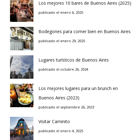
Los mejores 10 bares de Buenos Aires (2025)
publicado el enero 6, 2025
Bodegones para comer bien en Buenos Aires
publicado el enero 29, 2025
Lugares turísticos de Buenos Aires
publicado el octubre 26, 2024
Los mejores lugares para un brunch en
Buenos Aires (2023)
publicado el septiembre 26, 2023
Visitar Caminito
publicado el enero 4, 2025