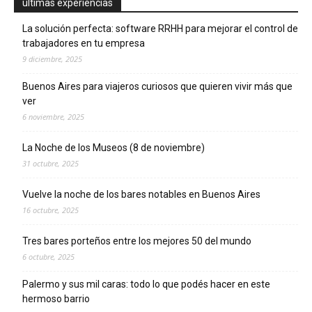
ultimas experiencias
La solución perfecta: software RRHH para mejorar el control de
trabajadores en tu empresa
9 diciembre, 2025
Buenos Aires para viajeros curiosos que quieren vivir más que
ver
6 noviembre, 2025
La Noche de los Museos (8 de noviembre)
31 octubre, 2025
Vuelve la noche de los bares notables en Buenos Aires
16 octubre, 2025
Tres bares porteños entre los mejores 50 del mundo
6 octubre, 2025
Palermo y sus mil caras: todo lo que podés hacer en este
hermoso barrio