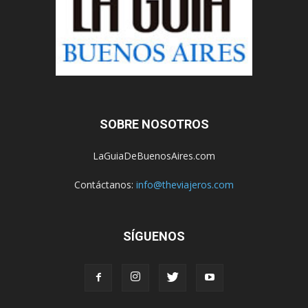
SOBRE NOSOTROS
LaGuiaDeBuenosAires.com
Contáctanos:
info@theviajeros.com
SÍGUENOS