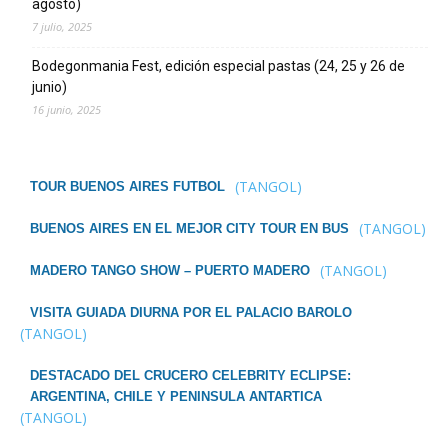
agosto)
7 julio, 2025
Bodegonmania Fest, edición especial pastas (24, 25 y 26 de
junio)
16 junio, 2025
(TANGOL)
TOUR BUENOS AIRES FUTBOL
(TANGOL)
BUENOS AIRES EN EL MEJOR CITY TOUR EN BUS
(TANGOL)
MADERO TANGO SHOW – PUERTO MADERO
VISITA GUIADA DIURNA POR EL PALACIO BAROLO
(TANGOL)
DESTACADO DEL CRUCERO CELEBRITY ECLIPSE:
ARGENTINA, CHILE Y PENINSULA ANTARTICA
(TANGOL)