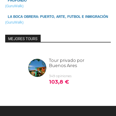
PROFUNDO
(GuruWalk)
LA BOCA OBRERA: PUERTO, ARTE, FUTBOL E INMIGRACIÓN
(GuruWalk)
MEJORES TOURS