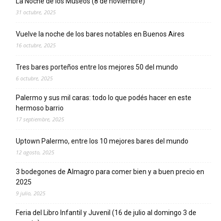
La Noche de los Museos (8 de noviembre)
31 octubre, 2025
Vuelve la noche de los bares notables en Buenos Aires
16 octubre, 2025
Tres bares porteños entre los mejores 50 del mundo
6 octubre, 2025
Palermo y sus mil caras: todo lo que podés hacer en este
hermoso barrio
17 septiembre, 2025
Uptown Palermo, entre los 10 mejores bares del mundo
12 agosto, 2025
3 bodegones de Almagro para comer bien y a buen precio en
2025
9 julio, 2025
Feria del Libro Infantil y Juvenil (16 de julio al domingo 3 de