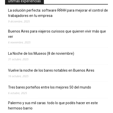
ultimas experiencias
La solución perfecta: software RRHH para mejorar el control de
trabajadores en tu empresa
9 diciembre, 2025
Buenos Aires para viajeros curiosos que quieren vivir más que
ver
6 noviembre, 2025
La Noche de los Museos (8 de noviembre)
31 octubre, 2025
Vuelve la noche de los bares notables en Buenos Aires
16 octubre, 2025
Tres bares porteños entre los mejores 50 del mundo
6 octubre, 2025
Palermo y sus mil caras: todo lo que podés hacer en este
hermoso barrio