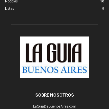
Noticias
10
Listas
9
SOBRE NOSOTROS
LaGuiaDeBuenosAires.com