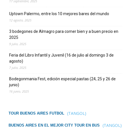
17 septiembre, 2025
Uptown Palermo, entre los 10 mejores bares del mundo
12 agosto, 2025
3 bodegones de Almagro para comer bien y a buen precio en
2025
9 julio, 2025
Feria del Libro Infantil y Juvenil (16 de julio al domingo 3 de
agosto)
7 julio, 2025
Bodegonmania Fest, edición especial pastas (24, 25 y 26 de
junio)
16 junio, 2025
(TANGOL)
TOUR BUENOS AIRES FUTBOL
(TANGOL)
BUENOS AIRES EN EL MEJOR CITY TOUR EN BUS