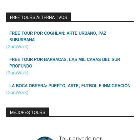
FREE TOURS ALTERNATIVOS
FREE TOUR POR COGHLAN: ARTE URBANO, PAZ
SUBURBANA
(GuruWalk)
FREE TOUR POR BARRACAS, LAS MIL CARAS DEL SUR
PROFUNDO
(GuruWalk)
LA BOCA OBRERA: PUERTO, ARTE, FUTBOL E INMIGRACIÓN
(GuruWalk)
MEJORES TOURS