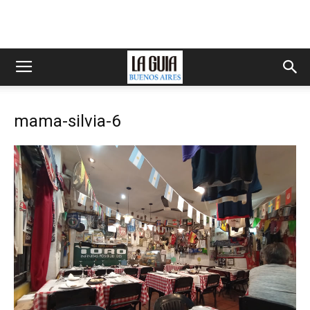
mama-silvia-6