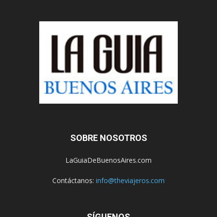
SOBRE NOSOTROS
LaGuiaDeBuenosAires.com
Contáctanos:
info@theviajeros.com
SÍGUENOS