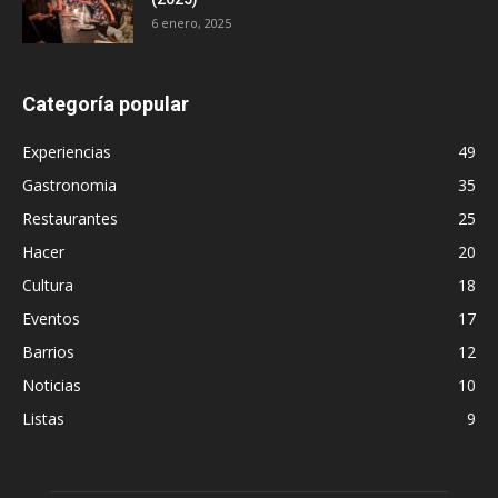
6 enero, 2025
Categoría popular
Experiencias
49
Gastronomia
35
Restaurantes
25
Hacer
20
Cultura
18
Eventos
17
Barrios
12
Noticias
10
Listas
9