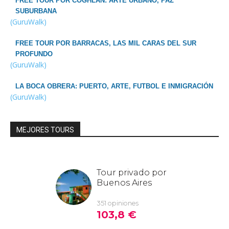
FREE TOUR POR COGHLAN: ARTE URBANO, PAZ
SUBURBANA
(GuruWalk)
FREE TOUR POR BARRACAS, LAS MIL CARAS DEL SUR
PROFUNDO
(GuruWalk)
LA BOCA OBRERA: PUERTO, ARTE, FUTBOL E INMIGRACIÓN
(GuruWalk)
MEJORES TOURS