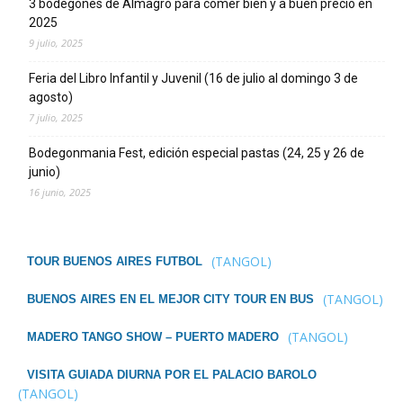
3 bodegones de Almagro para comer bien y a buen precio en
2025
9 julio, 2025
Feria del Libro Infantil y Juvenil (16 de julio al domingo 3 de
agosto)
7 julio, 2025
Bodegonmania Fest, edición especial pastas (24, 25 y 26 de
junio)
16 junio, 2025
(TANGOL)
TOUR BUENOS AIRES FUTBOL
(TANGOL)
BUENOS AIRES EN EL MEJOR CITY TOUR EN BUS
(TANGOL)
MADERO TANGO SHOW – PUERTO MADERO
VISITA GUIADA DIURNA POR EL PALACIO BAROLO
(TANGOL)