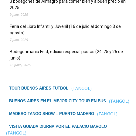
3 bodegones de Almagro para comer bien y a buen precio en
2025
9 julio, 2025
Feria del Libro Infantil y Juvenil (16 de julio al domingo 3 de
agosto)
7 julio, 2025
Bodegonmania Fest, edición especial pastas (24, 25 y 26 de
junio)
16 junio, 2025
(TANGOL)
TOUR BUENOS AIRES FUTBOL
(TANGOL)
BUENOS AIRES EN EL MEJOR CITY TOUR EN BUS
(TANGOL)
MADERO TANGO SHOW – PUERTO MADERO
VISITA GUIADA DIURNA POR EL PALACIO BAROLO
(TANGOL)