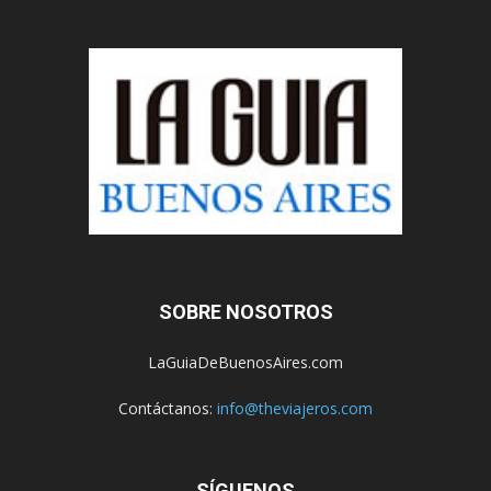
SOBRE NOSOTROS
LaGuiaDeBuenosAires.com
Contáctanos:
info@theviajeros.com
SÍGUENOS