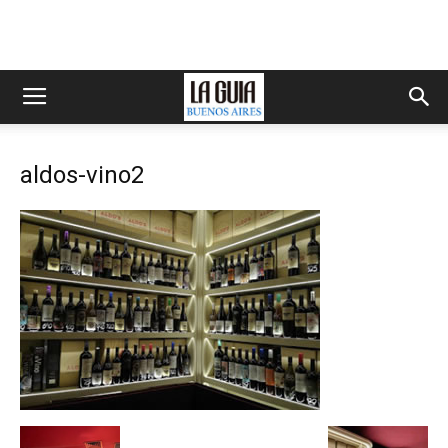
aldos-vino2