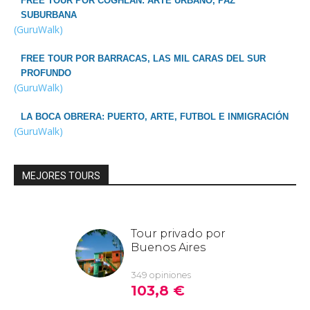
FREE TOUR POR COGHLAN: ARTE URBANO, PAZ
SUBURBANA
(GuruWalk)
FREE TOUR POR BARRACAS, LAS MIL CARAS DEL SUR
PROFUNDO
(GuruWalk)
LA BOCA OBRERA: PUERTO, ARTE, FUTBOL E INMIGRACIÓN
(GuruWalk)
MEJORES TOURS