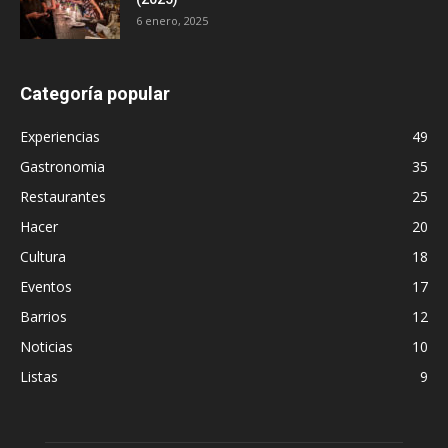
6 enero, 2025
Categoría popular
Experiencias
49
Gastronomia
35
Restaurantes
25
Hacer
20
Cultura
18
Eventos
17
Barrios
12
Noticias
10
Listas
9