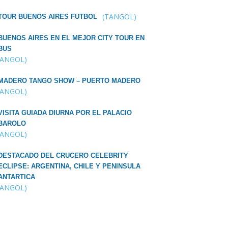
(TANGOL)
TOUR BUENOS AIRES FUTBOL
BUENOS AIRES EN EL MEJOR CITY TOUR EN
BUS
TANGOL)
MADERO TANGO SHOW – PUERTO MADERO
TANGOL)
VISITA GUIADA DIURNA POR EL PALACIO
BAROLO
TANGOL)
DESTACADO DEL CRUCERO CELEBRITY
ECLIPSE: ARGENTINA, CHILE Y PENINSULA
ANTARTICA
TANGOL)