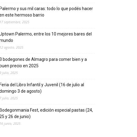
Palermo y sus mil caras: todo lo que podés hacer
en este hermoso barrio
17 septiembre, 2025
Uptown Palermo, entre los 10 mejores bares del
mundo
12 agosto, 2025
3 bodegones de Almagro para comer bien y a
buen precio en 2025
9 julio, 2025
Feria del Libro Infantil y Juvenil (16 de julio al
domingo 3 de agosto)
7 julio, 2025
Bodegonmania Fest, edición especial pastas (24,
25 y 26 de junio)
16 junio, 2025