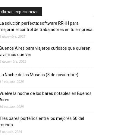
ultimas experiencias
La solución perfecta: software RRHH para
mejorar el control de trabajadores en tu empresa
9 diciembre, 2025
Buenos Aires para viajeros curiosos que quieren
vivir más que ver
6 noviembre, 2025
La Noche de los Museos (8 de noviembre)
31 octubre, 2025
Vuelve la noche de los bares notables en Buenos
Aires
16 octubre, 2025
Tres bares porteños entre los mejores 50 del
mundo
6 octubre, 2025