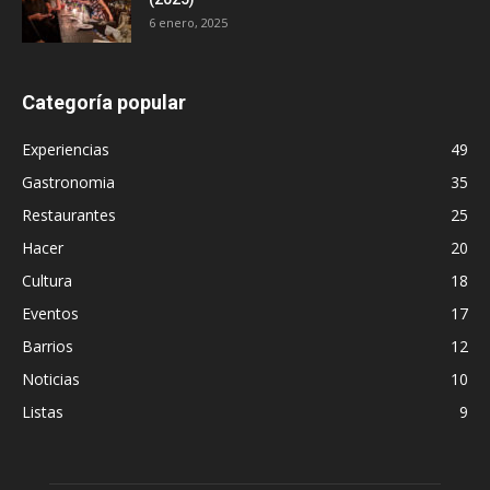
6 enero, 2025
Categoría popular
Experiencias
49
Gastronomia
35
Restaurantes
25
Hacer
20
Cultura
18
Eventos
17
Barrios
12
Noticias
10
Listas
9