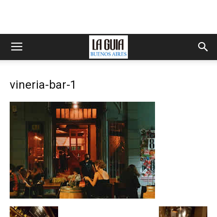
vineria-bar-1