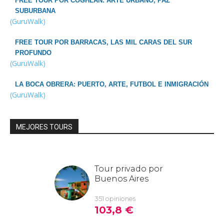
FREE TOUR POR COGHLAN: ARTE URBANO, PAZ
SUBURBANA
(GuruWalk)
FREE TOUR POR BARRACAS, LAS MIL CARAS DEL SUR
PROFUNDO
(GuruWalk)
LA BOCA OBRERA: PUERTO, ARTE, FUTBOL E INMIGRACIÓN
(GuruWalk)
MEJORES TOURS