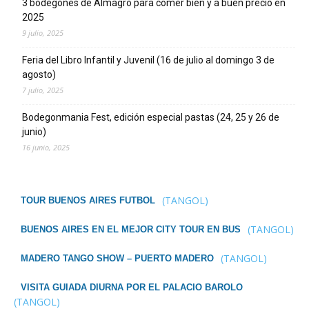
3 bodegones de Almagro para comer bien y a buen precio en
2025
9 julio, 2025
Feria del Libro Infantil y Juvenil (16 de julio al domingo 3 de
agosto)
7 julio, 2025
Bodegonmania Fest, edición especial pastas (24, 25 y 26 de
junio)
16 junio, 2025
(TANGOL)
TOUR BUENOS AIRES FUTBOL
(TANGOL)
BUENOS AIRES EN EL MEJOR CITY TOUR EN BUS
(TANGOL)
MADERO TANGO SHOW – PUERTO MADERO
VISITA GUIADA DIURNA POR EL PALACIO BAROLO
(TANGOL)