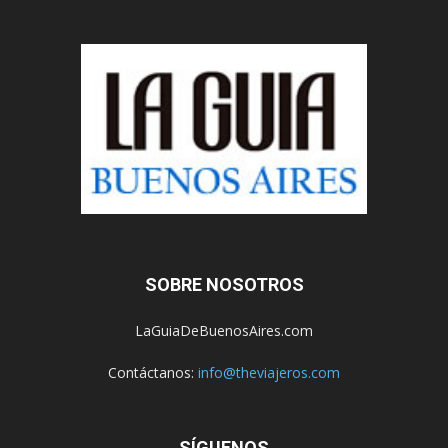
SOBRE NOSOTROS
LaGuiaDeBuenosAires.com
Contáctanos:
info@theviajeros.com
SÍGUENOS