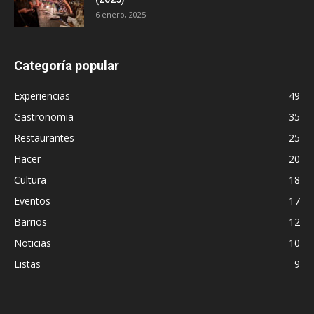
6 enero, 2025
Categoría popular
Experiencias
49
Gastronomia
35
Restaurantes
25
Hacer
20
Cultura
18
Eventos
17
Barrios
12
Noticias
10
Listas
9