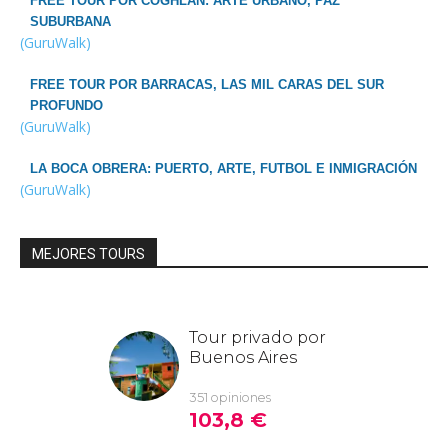
FREE TOUR POR COGHLAN: ARTE URBANO, PAZ
SUBURBANA
(GuruWalk)
FREE TOUR POR BARRACAS, LAS MIL CARAS DEL SUR
PROFUNDO
(GuruWalk)
LA BOCA OBRERA: PUERTO, ARTE, FUTBOL E INMIGRACIÓN
(GuruWalk)
MEJORES TOURS