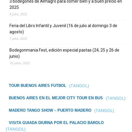
3 bodegones de Almagro para comer bien y a buen precio en
2025
9 julio, 2025
Feria del Libro Infantil y Juvenil (16 de julio al domingo 3 de
agosto)
7 julio, 2025
Bodegonmania Fest, edición especial pastas (24, 25 y 26 de
junio)
16 junio, 2025
(TANGOL)
TOUR BUENOS AIRES FUTBOL
(TANGOL)
BUENOS AIRES EN EL MEJOR CITY TOUR EN BUS
(TANGOL)
MADERO TANGO SHOW – PUERTO MADERO
VISITA GUIADA DIURNA POR EL PALACIO BAROLO
(TANGOL)