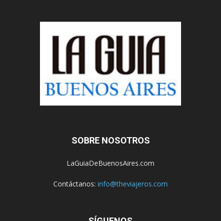
SOBRE NOSOTROS
LaGuiaDeBuenosAires.com
Contáctanos:
info@theviajeros.com
SÍGUENOS