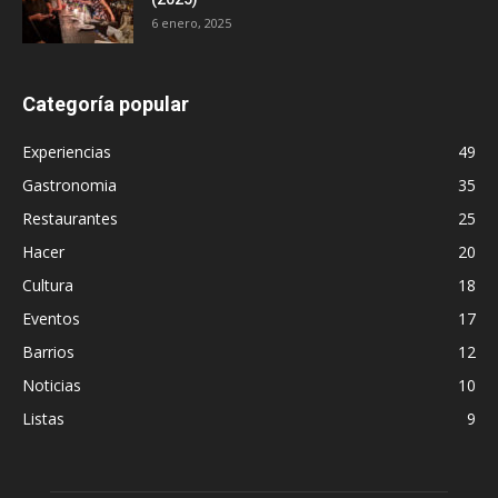
6 enero, 2025
Categoría popular
Experiencias
49
Gastronomia
35
Restaurantes
25
Hacer
20
Cultura
18
Eventos
17
Barrios
12
Noticias
10
Listas
9