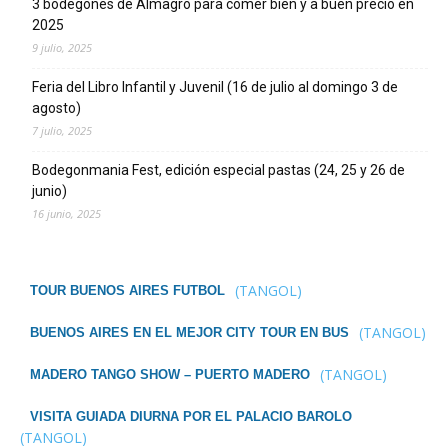
3 bodegones de Almagro para comer bien y a buen precio en
2025
9 julio, 2025
Feria del Libro Infantil y Juvenil (16 de julio al domingo 3 de
agosto)
7 julio, 2025
Bodegonmania Fest, edición especial pastas (24, 25 y 26 de
junio)
16 junio, 2025
(TANGOL)
TOUR BUENOS AIRES FUTBOL
(TANGOL)
BUENOS AIRES EN EL MEJOR CITY TOUR EN BUS
(TANGOL)
MADERO TANGO SHOW – PUERTO MADERO
VISITA GUIADA DIURNA POR EL PALACIO BAROLO
(TANGOL)