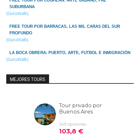
FREE TOUR POR COGHLAN: ARTE URBANO, PAZ
SUBURBANA
(GuruWalk)
FREE TOUR POR BARRACAS, LAS MIL CARAS DEL SUR
PROFUNDO
(GuruWalk)
LA BOCA OBRERA: PUERTO, ARTE, FUTBOL E INMIGRACIÓN
(GuruWalk)
MEJORES TOURS