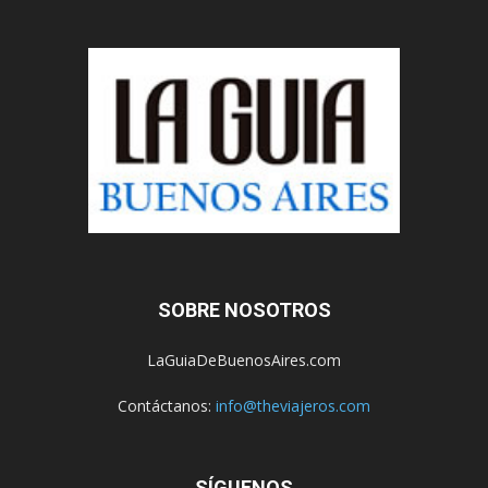
SOBRE NOSOTROS
LaGuiaDeBuenosAires.com
Contáctanos:
info@theviajeros.com
SÍGUENOS