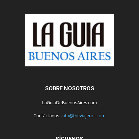
SOBRE NOSOTROS
LaGuiaDeBuenosAires.com
Contáctanos:
info@theviajeros.com
SÍGUENOS