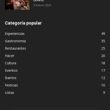
6 enero, 2025
Categoría popular
Experiencias
49
Gastronomia
35
Restaurantes
25
Hacer
20
Cultura
18
Eventos
17
Barrios
12
Noticias
10
Listas
9