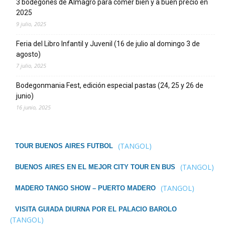
3 bodegones de Almagro para comer bien y a buen precio en
2025
9 julio, 2025
Feria del Libro Infantil y Juvenil (16 de julio al domingo 3 de
agosto)
7 julio, 2025
Bodegonmania Fest, edición especial pastas (24, 25 y 26 de
junio)
16 junio, 2025
(TANGOL)
TOUR BUENOS AIRES FUTBOL
(TANGOL)
BUENOS AIRES EN EL MEJOR CITY TOUR EN BUS
(TANGOL)
MADERO TANGO SHOW – PUERTO MADERO
VISITA GUIADA DIURNA POR EL PALACIO BAROLO
(TANGOL)