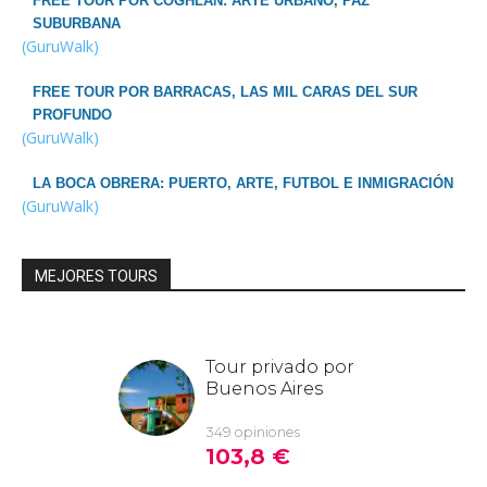
FREE TOUR POR COGHLAN: ARTE URBANO, PAZ
SUBURBANA
(GuruWalk)
FREE TOUR POR BARRACAS, LAS MIL CARAS DEL SUR
PROFUNDO
(GuruWalk)
LA BOCA OBRERA: PUERTO, ARTE, FUTBOL E INMIGRACIÓN
(GuruWalk)
MEJORES TOURS