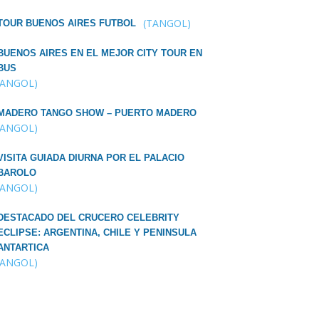
(TANGOL)
TOUR BUENOS AIRES FUTBOL
BUENOS AIRES EN EL MEJOR CITY TOUR EN
BUS
TANGOL)
MADERO TANGO SHOW – PUERTO MADERO
TANGOL)
VISITA GUIADA DIURNA POR EL PALACIO
BAROLO
TANGOL)
DESTACADO DEL CRUCERO CELEBRITY
ECLIPSE: ARGENTINA, CHILE Y PENINSULA
ANTARTICA
TANGOL)