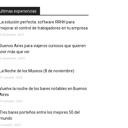
ultimas experiencias
La solución perfecta: software RRHH para
mejorar el control de trabajadores en tu empresa
9 diciembre, 2025
Buenos Aires para viajeros curiosos que quieren
vivir más que ver
6 noviembre, 2025
La Noche de los Museos (8 de noviembre)
31 octubre, 2025
Vuelve la noche de los bares notables en Buenos
Aires
16 octubre, 2025
Tres bares porteños entre los mejores 50 del
mundo
6 octubre, 2025