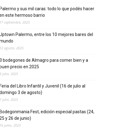
Palermo y sus mil caras: todo lo que podés hacer
en este hermoso barrio
17 septiembre, 2025
Uptown Palermo, entre los 10 mejores bares del
mundo
12 agosto, 2025
3 bodegones de Almagro para comer bien y a
buen precio en 2025
9 julio, 2025
Feria del Libro Infantil y Juvenil (16 de julio al
domingo 3 de agosto)
7 julio, 2025
Bodegonmania Fest, edición especial pastas (24,
25 y 26 de junio)
16 junio, 2025