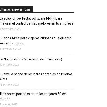
ultimas experiencias
La solución perfecta: software RRHH para
mejorar el control de trabajadores en tu empresa
9 diciembre, 2025
Buenos Aires para viajeros curiosos que quieren
vivir más que ver
6 noviembre, 2025
La Noche de los Museos (8 de noviembre)
31 octubre, 2025
Vuelve la noche de los bares notables en Buenos
Aires
16 octubre, 2025
Tres bares porteños entre los mejores 50 del
mundo
6 octubre, 2025