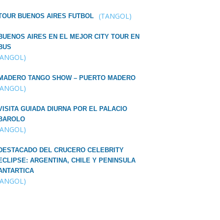
(TANGOL)
TOUR BUENOS AIRES FUTBOL
BUENOS AIRES EN EL MEJOR CITY TOUR EN
BUS
TANGOL)
MADERO TANGO SHOW – PUERTO MADERO
TANGOL)
VISITA GUIADA DIURNA POR EL PALACIO
BAROLO
TANGOL)
DESTACADO DEL CRUCERO CELEBRITY
ECLIPSE: ARGENTINA, CHILE Y PENINSULA
ANTARTICA
TANGOL)