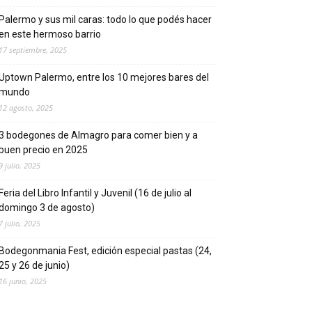
Palermo y sus mil caras: todo lo que podés hacer
en este hermoso barrio
17 septiembre, 2025
Uptown Palermo, entre los 10 mejores bares del
mundo
12 agosto, 2025
3 bodegones de Almagro para comer bien y a
buen precio en 2025
9 julio, 2025
Feria del Libro Infantil y Juvenil (16 de julio al
domingo 3 de agosto)
7 julio, 2025
Bodegonmania Fest, edición especial pastas (24,
25 y 26 de junio)
16 junio, 2025